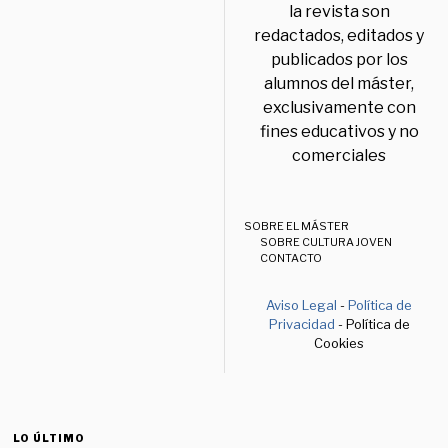
la revista son
redactados, editados y
publicados por los
alumnos del máster,
exclusivamente con
fines educativos y no
comerciales
SOBRE EL MÁSTER
SOBRE CULTURA JOVEN
CONTACTO
Aviso Legal
-
Política de
Privacidad
- Política de
Cookies
LO ÚLTIMO