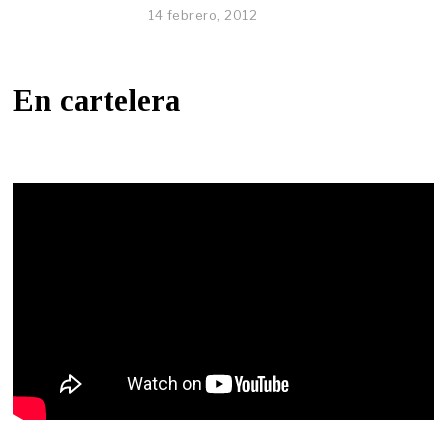
14 febrero, 2012
En cartelera