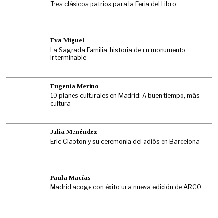
Tres clásicos patrios para la Feria del Libro
Eva Miguel
La Sagrada Familia, historia de un monumento
interminable
Eugenia Merino
10 planes culturales en Madrid: A buen tiempo, más
cultura
Julia Menéndez
Eric Clapton y su ceremonia del adiós en Barcelona
Paula Macías
Madrid acoge con éxito una nueva edición de ARCO