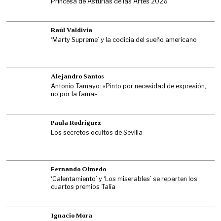
Princesa de Asturias de las Artes 2026
Raúl Valdivia
‘Marty Supreme’ y la codicia del sueño americano
Alejandro Santos
Antonio Tamayo: «Pinto por necesidad de expresión,
no por la fama»
Paula Rodríguez
Los secretos ocultos de Sevilla
Fernando Olmedo
‘Calentamiento’ y ‘Los miserables’ se reparten los
cuartos premios Talía
Ignacio Mora