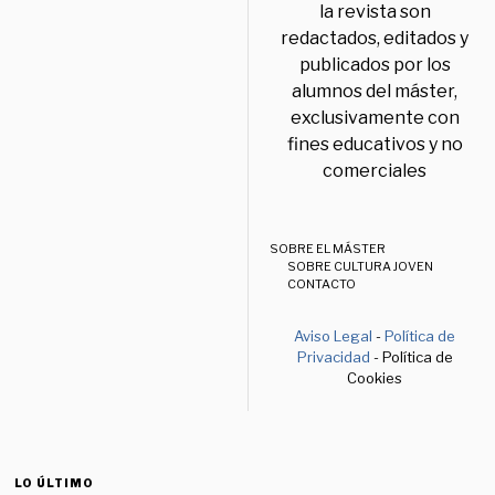
la revista son
redactados, editados y
publicados por los
alumnos del máster,
exclusivamente con
fines educativos y no
comerciales
SOBRE EL MÁSTER
SOBRE CULTURA JOVEN
CONTACTO
Aviso Legal
-
Política de
Privacidad
- Política de
Cookies
LO ÚLTIMO