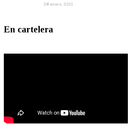
28 enero, 2011
En cartelera