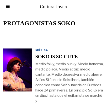
Cultura Joven
PROTAGONISTAS SOKO
MÚSICA
SOKO IS SO CUTE
Medio folky, medio punky. Medio francesa,
medio polaca. Medio actriz, medio
cantante. Medio depresiva, medio alegre.
Así es Stéphanie Sokolinski, también
conocida como SoKo, nacida en Burdeos
hace 24 primaveras. En principio SoKo era
un dúo, hasta que el guitarrista se marchó
y