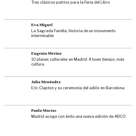
Tres clásicos patrios para la Feria del Libro
Eva Miguel
La Sagrada Familia, historia de un monumento
interminable
Eugenia Merino
10 planes culturales en Madrid: A buen tiempo, más
cultura
Julia Menéndez
Eric Clapton y su ceremonia del adiós en Barcelona
Paula Macías
Madrid acoge con éxito una nueva edición de ARCO