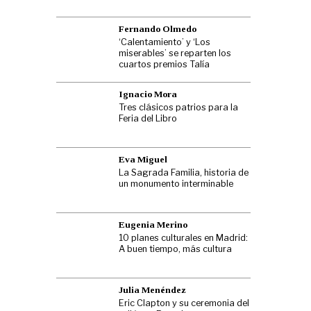
Fernando Olmedo
‘Calentamiento’ y ‘Los
miserables’ se reparten los
cuartos premios Talía
Ignacio Mora
Tres clásicos patrios para la
Feria del Libro
Eva Miguel
La Sagrada Familia, historia de
un monumento interminable
Eugenia Merino
10 planes culturales en Madrid:
A buen tiempo, más cultura
Julia Menéndez
Eric Clapton y su ceremonia del