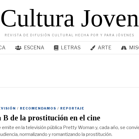
Cultura Joven
REVISTA DE DIFUSIÓN CULTURAL HECHA POR Y PARA JÓVENES
CA
ESCENA
LETRAS
ARTE
MIS
EVISIÓN
/
RECOMENDAMOS
/
REPORTAJE
 B de la prostitución en el cine
 emite en la televisión pública Pretty Woman y, cada año, se convi
audiencia, normalizando y romantizando la prostitución.