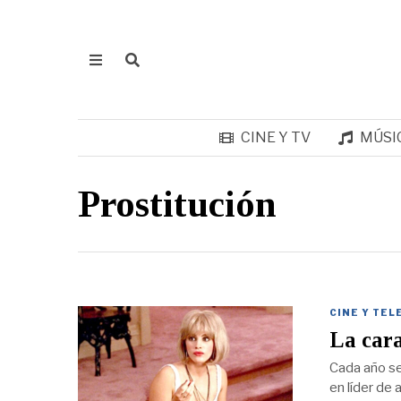
CINE Y TV
MÚSI
Prostitución
CINE Y TEL
La cara
Cada año se
en líder de 