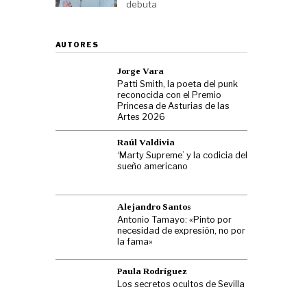
debuta
AUTORES
Jorge Vara
Patti Smith, la poeta del punk
reconocida con el Premio
Princesa de Asturias de las
Artes 2026
Raúl Valdivia
‘Marty Supreme’ y la codicia del
sueño americano
Alejandro Santos
Antonio Tamayo: «Pinto por
necesidad de expresión, no por
la fama»
Paula Rodríguez
Los secretos ocultos de Sevilla