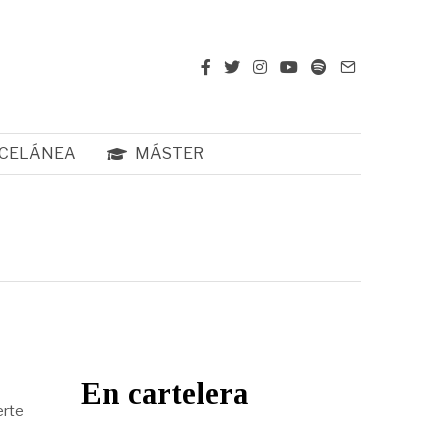
CELÁNEA
MÁSTER
En cartelera
erte