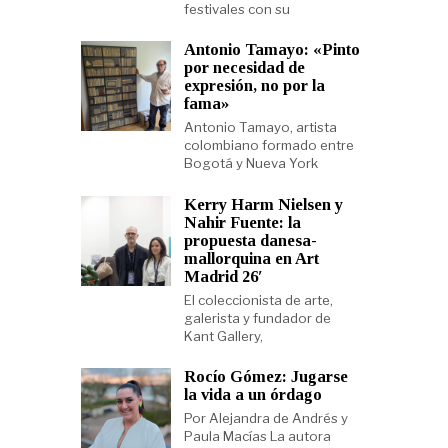
festivales con su
Antonio Tamayo: «Pinto
por necesidad de
expresión, no por la
fama»
Antonio Tamayo, artista
colombiano formado entre
Bogotá y Nueva York
Kerry Harm Nielsen y
Nahir Fuente: la
propuesta danesa-
mallorquina en Art
Madrid 26′
El coleccionista de arte,
galerista y fundador de
Kant Gallery,
Rocío Gómez: Jugarse
la vida a un órdago
Por Alejandra de Andrés y
Paula Macías La autora