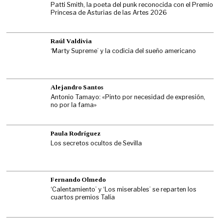
Patti Smith, la poeta del punk reconocida con el Premio
Princesa de Asturias de las Artes 2026
Raúl Valdivia
‘Marty Supreme’ y la codicia del sueño americano
Alejandro Santos
Antonio Tamayo: «Pinto por necesidad de expresión,
no por la fama»
Paula Rodríguez
Los secretos ocultos de Sevilla
Fernando Olmedo
‘Calentamiento’ y ‘Los miserables’ se reparten los
cuartos premios Talía