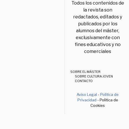
Todos los contenidos de
la revista son
redactados, editados y
publicados por los
alumnos del máster,
exclusivamente con
fines educativos y no
comerciales
SOBRE EL MÁSTER
SOBRE CULTURA JOVEN
CONTACTO
Aviso Legal
-
Política de
Privacidad
- Política de
Cookies