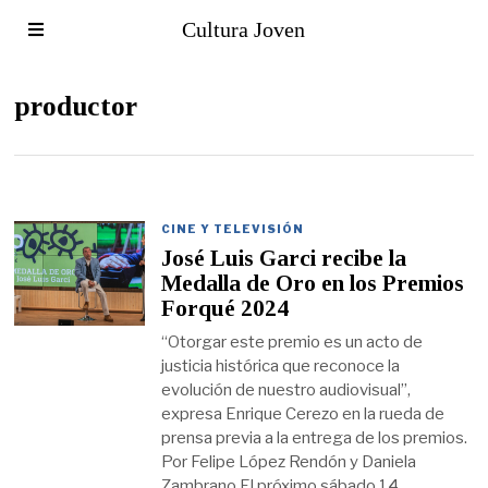
Cultura Joven
productor
CINE Y TELEVISIÓN
José Luis Garci recibe la
Medalla de Oro en los Premios
Forqué 2024
“Otorgar este premio es un acto de
justicia histórica que reconoce la
evolución de nuestro audiovisual”,
expresa Enrique Cerezo en la rueda de
prensa previa a la entrega de los premios.
Por Felipe López Rendón y Daniela
Zambrano El próximo sábado 14