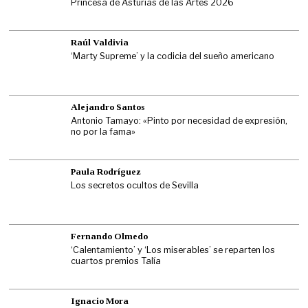
Princesa de Asturias de las Artes 2026
Raúl Valdivia
‘Marty Supreme’ y la codicia del sueño americano
Alejandro Santos
Antonio Tamayo: «Pinto por necesidad de expresión,
no por la fama»
Paula Rodríguez
Los secretos ocultos de Sevilla
Fernando Olmedo
‘Calentamiento’ y ‘Los miserables’ se reparten los
cuartos premios Talía
Ignacio Mora