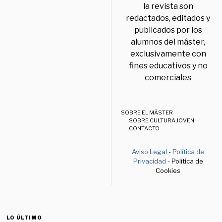
la revista son
redactados, editados y
publicados por los
alumnos del máster,
exclusivamente con
fines educativos y no
comerciales
SOBRE EL MÁSTER
SOBRE CULTURA JOVEN
CONTACTO
Aviso Legal
-
Política de
Privacidad
- Política de
Cookies
LO ÚLTIMO