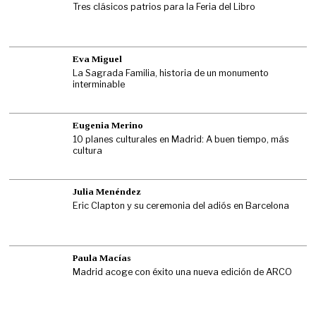
Tres clásicos patrios para la Feria del Libro
Eva Miguel
La Sagrada Familia, historia de un monumento
interminable
Eugenia Merino
10 planes culturales en Madrid: A buen tiempo, más
cultura
Julia Menéndez
Eric Clapton y su ceremonia del adiós en Barcelona
Paula Macías
Madrid acoge con éxito una nueva edición de ARCO