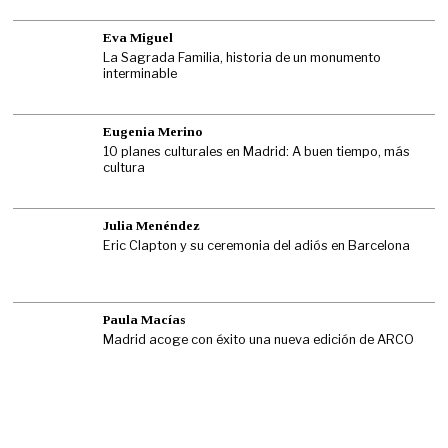
Eva Miguel
La Sagrada Familia, historia de un monumento
interminable
Eugenia Merino
10 planes culturales en Madrid: A buen tiempo, más
cultura
Julia Menéndez
Eric Clapton y su ceremonia del adiós en Barcelona
Paula Macías
Madrid acoge con éxito una nueva edición de ARCO