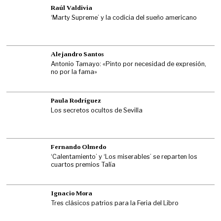
Raúl Valdivia
‘Marty Supreme’ y la codicia del sueño americano
Alejandro Santos
Antonio Tamayo: «Pinto por necesidad de expresión,
no por la fama»
Paula Rodríguez
Los secretos ocultos de Sevilla
Fernando Olmedo
‘Calentamiento’ y ‘Los miserables’ se reparten los
cuartos premios Talía
Ignacio Mora
Tres clásicos patrios para la Feria del Libro