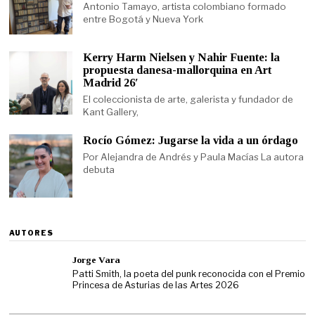
Antonio Tamayo, artista colombiano formado
entre Bogotá y Nueva York
Kerry Harm Nielsen y Nahir Fuente: la
propuesta danesa-mallorquina en Art
Madrid 26′
El coleccionista de arte, galerista y fundador de
Kant Gallery,
Rocío Gómez: Jugarse la vida a un órdago
Por Alejandra de Andrés y Paula Macías La autora
debuta
AUTORES
Jorge Vara
Patti Smith, la poeta del punk reconocida con el Premio
Princesa de Asturias de las Artes 2026