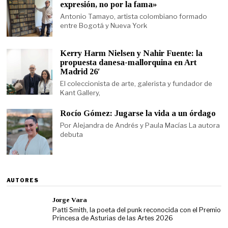
expresión, no por la fama»
Antonio Tamayo, artista colombiano formado
entre Bogotá y Nueva York
Kerry Harm Nielsen y Nahir Fuente: la
propuesta danesa-mallorquina en Art
Madrid 26′
El coleccionista de arte, galerista y fundador de
Kant Gallery,
Rocío Gómez: Jugarse la vida a un órdago
Por Alejandra de Andrés y Paula Macías La autora
debuta
AUTORES
Jorge Vara
Patti Smith, la poeta del punk reconocida con el Premio
Princesa de Asturias de las Artes 2026