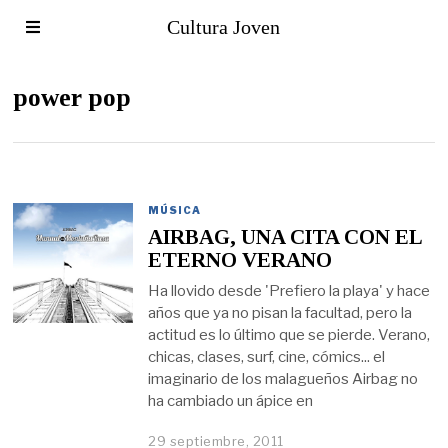
Cultura Joven
power pop
MÚSICA
AIRBAG, UNA CITA CON EL
ETERNO VERANO
Ha llovido desde 'Prefiero la playa' y hace
años que ya no pisan la facultad, pero la
actitud es lo último que se pierde. Verano,
chicas, clases, surf, cine, cómics... el
imaginario de los malagueños Airbag no
ha cambiado un ápice en
29 septiembre, 2011