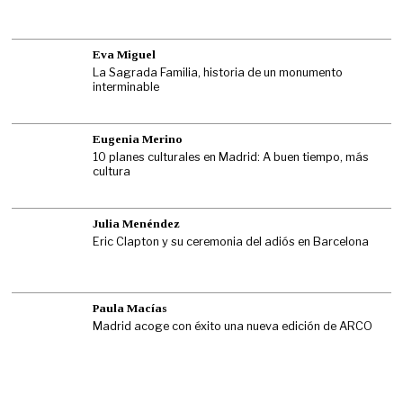
Eva Miguel
La Sagrada Familia, historia de un monumento
interminable
Eugenia Merino
10 planes culturales en Madrid: A buen tiempo, más
cultura
Julia Menéndez
Eric Clapton y su ceremonia del adiós en Barcelona
Paula Macías
Madrid acoge con éxito una nueva edición de ARCO