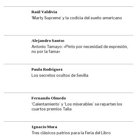
Raúl Valdivia
‘Marty Supreme’ y la codicia del sueño americano
Alejandro Santos
Antonio Tamayo: «Pinto por necesidad de expresión,
no por la fama»
Paula Rodríguez
Los secretos ocultos de Sevilla
Fernando Olmedo
‘Calentamiento’ y ‘Los miserables’ se reparten los
cuartos premios Talía
Ignacio Mora
Tres clásicos patrios para la Feria del Libro