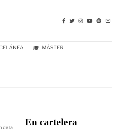
CELÁNEA
MÁSTER
En cartelera
 de la