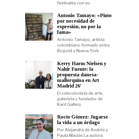
festivales con su
Antonio Tamayo: «Pinto
por necesidad de
expresión, no por la
fama»
Antonio Tamayo, artista
colombiano formado entre
Bogotá y Nueva York
Kerry Harm Nielsen y
Nahir Fuente: la
propuesta danesa-
mallorquina en Art
Madrid 26′
El coleccionista de arte,
galerista y fundador de
Kant Gallery,
Rocío Gómez: Jugarse
la vida a un órdago
Por Alejandra de Andrés y
Paula Macías La autora