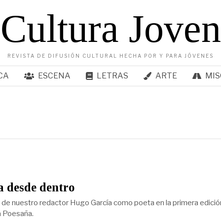
Cultura Joven
REVISTA DE DIFUSIÓN CULTURAL HECHA POR Y PARA JÓVENES
CA
ESCENA
LETRAS
ARTE
MIS
a desde dentro
 de nuestro redactor Hugo García como poeta en la primera edición
a Poesaña.