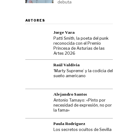
debuta
AUTORES
Jorge Vara
Patti Smith, la poeta del punk
reconocida con el Premio
Princesa de Asturias de las
Artes 2026
Raúl Valdivia
‘Marty Supreme’ y la codicia del
sueño americano
Alejandro Santos
Antonio Tamayo: «Pinto por
necesidad de expresión, no por
la fama»
Paula Rodríguez
Los secretos ocultos de Sevilla