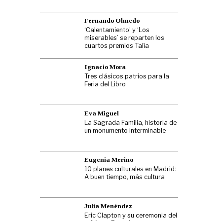
Fernando Olmedo
‘Calentamiento’ y ‘Los
miserables’ se reparten los
cuartos premios Talía
Ignacio Mora
Tres clásicos patrios para la
Feria del Libro
Eva Miguel
La Sagrada Familia, historia de
un monumento interminable
Eugenia Merino
10 planes culturales en Madrid:
A buen tiempo, más cultura
Julia Menéndez
Eric Clapton y su ceremonia del