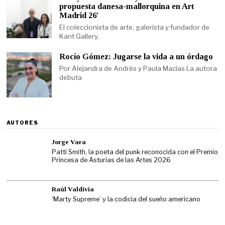
propuesta danesa-mallorquina en Art
Madrid 26′
El coleccionista de arte, galerista y fundador de
Kant Gallery,
Rocío Gómez: Jugarse la vida a un órdago
Por Alejandra de Andrés y Paula Macías La autora
debuta
AUTORES
Jorge Vara
Patti Smith, la poeta del punk reconocida con el Premio
Princesa de Asturias de las Artes 2026
Raúl Valdivia
‘Marty Supreme’ y la codicia del sueño americano