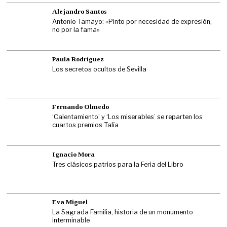
Alejandro Santos
Antonio Tamayo: «Pinto por necesidad de expresión,
no por la fama»
Paula Rodríguez
Los secretos ocultos de Sevilla
Fernando Olmedo
‘Calentamiento’ y ‘Los miserables’ se reparten los
cuartos premios Talía
Ignacio Mora
Tres clásicos patrios para la Feria del Libro
Eva Miguel
La Sagrada Familia, historia de un monumento
interminable