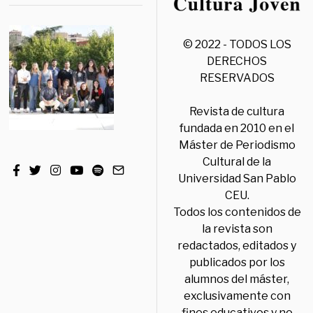
© 2022 - TODOS LOS
DERECHOS
RESERVADOS
Revista de cultura
fundada en 2010 en el
Máster de Periodismo
Cultural de la
Universidad San Pablo
CEU.
Todos los contenidos de
la revista son
redactados, editados y
publicados por los
alumnos del máster,
exclusivamente con
fines educativos y no