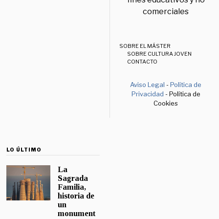
comerciales
SOBRE EL MÁSTER
SOBRE CULTURA JOVEN
CONTACTO
Aviso Legal
-
Política de
Privacidad
- Política de
Cookies
LO ÚLTIMO
La
Sagrada
Familia,
historia de
un
monument