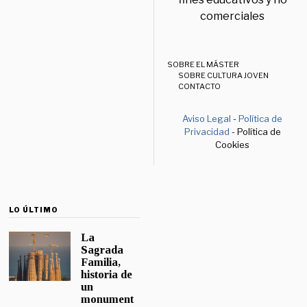
comerciales
SOBRE EL MÁSTER
SOBRE CULTURA JOVEN
CONTACTO
Aviso Legal
-
Política de
Privacidad
- Política de
Cookies
LO ÚLTIMO
La
Sagrada
Familia,
historia de
un
monument