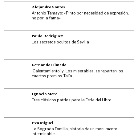
Alejandro Santos
Antonio Tamayo: «Pinto por necesidad de expresión,
no por la fama»
Paula Rodríguez
Los secretos ocultos de Sevilla
Fernando Olmedo
‘Calentamiento’ y ‘Los miserables’ se reparten los
cuartos premios Talía
Ignacio Mora
Tres clásicos patrios para la Feria del Libro
Eva Miguel
La Sagrada Familia, historia de un monumento
interminable