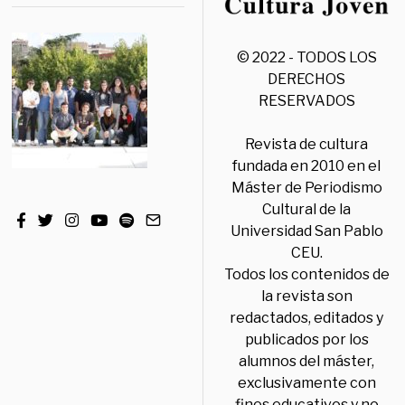
© 2022 - TODOS LOS
DERECHOS
RESERVADOS
Revista de cultura
fundada en 2010 en el
Máster de Periodismo
Cultural de la
Universidad San Pablo
CEU.
Todos los contenidos de
la revista son
redactados, editados y
publicados por los
alumnos del máster,
exclusivamente con
fines educativos y no