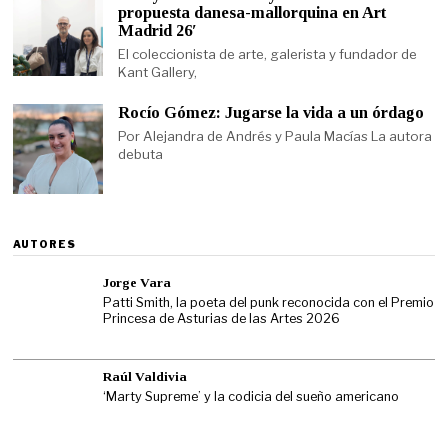
propuesta danesa-mallorquina en Art
Madrid 26′
El coleccionista de arte, galerista y fundador de
Kant Gallery,
Rocío Gómez: Jugarse la vida a un órdago
Por Alejandra de Andrés y Paula Macías La autora
debuta
AUTORES
Jorge Vara
Patti Smith, la poeta del punk reconocida con el Premio
Princesa de Asturias de las Artes 2026
Raúl Valdivia
‘Marty Supreme’ y la codicia del sueño americano