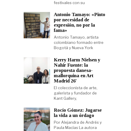
festivales con su
Antonio Tamayo: «Pinto
por necesidad de
expresión, no por la
fama»
Antonio Tamayo, artista
colombiano formado entre
Bogotá y Nueva York
Kerry Harm Nielsen y
Nahir Fuente: la
propuesta danesa-
mallorquina en Art
Madrid 26′
El coleccionista de arte,
galerista y fundador de
Kant Gallery,
Rocío Gómez: Jugarse
la vida a un órdago
Por Alejandra de Andrés y
Paula Macías La autora