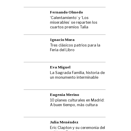
Fernando Olmedo
‘Calentamiento’ y ‘Los
miserables’ se reparten los
cuartos premios Talía
Ignacio Mora
Tres clásicos patrios para la
Feria del Libro
Eva Miguel
La Sagrada Familia, historia de
un monumento interminable
Eugenia Merino
10 planes culturales en Madrid:
A buen tiempo, más cultura
Julia Menéndez
Eric Clapton y su ceremonia del