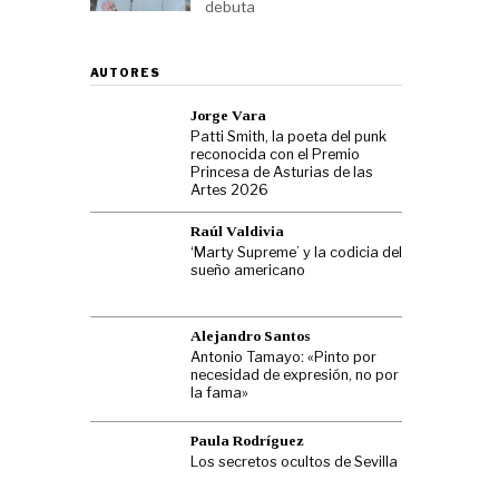
debuta
AUTORES
Jorge Vara
Patti Smith, la poeta del punk
reconocida con el Premio
Princesa de Asturias de las
Artes 2026
Raúl Valdivia
‘Marty Supreme’ y la codicia del
sueño americano
Alejandro Santos
Antonio Tamayo: «Pinto por
necesidad de expresión, no por
la fama»
Paula Rodríguez
Los secretos ocultos de Sevilla