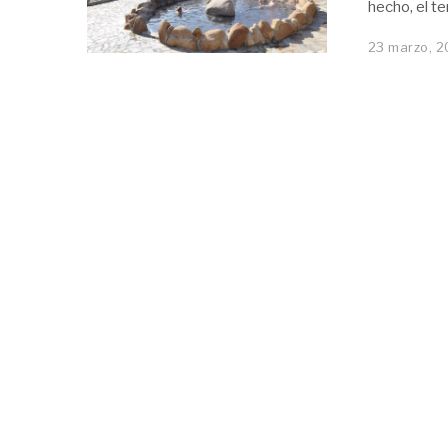
hecho, el t
23 marzo, 2