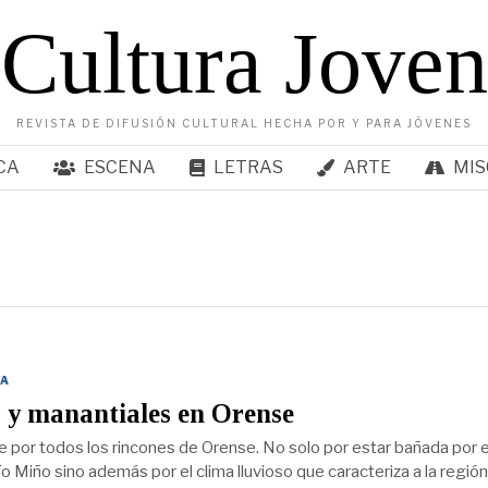
Cultura Joven
REVISTA DE DIFUSIÓN CULTURAL HECHA POR Y PARA JÓVENES
CA
ESCENA
LETRAS
ARTE
MIS
A
 y manantiales en Orense
ye por todos los rincones de Orense. No solo por estar bañada por e
o Miño sino además por el clima lluvioso que caracteriza a la región