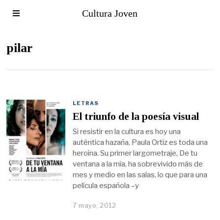
Cultura Joven
pilar
LETRAS
El triunfo de la poesía visual
Si resistir en la cultura es hoy una
auténtica hazaña, Paula Ortiz es toda una
heroína. Su primer largometraje, De tu
ventana a la mía, ha sobrevivido más de
mes y medio en las salas, lo que para una
película española –y
7 mayo, 2012