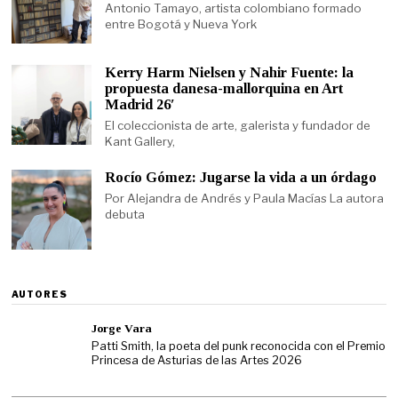
Antonio Tamayo, artista colombiano formado
entre Bogotá y Nueva York
Kerry Harm Nielsen y Nahir Fuente: la
propuesta danesa-mallorquina en Art
Madrid 26′
El coleccionista de arte, galerista y fundador de
Kant Gallery,
Rocío Gómez: Jugarse la vida a un órdago
Por Alejandra de Andrés y Paula Macías La autora
debuta
AUTORES
Jorge Vara
Patti Smith, la poeta del punk reconocida con el Premio
Princesa de Asturias de las Artes 2026