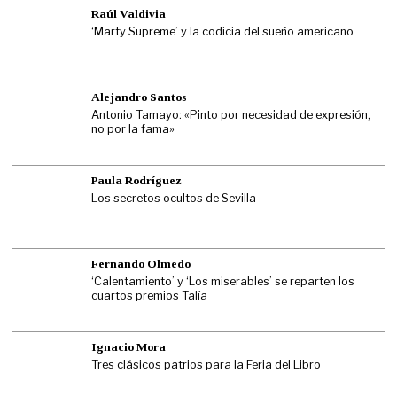
Raúl Valdivia
‘Marty Supreme’ y la codicia del sueño americano
Alejandro Santos
Antonio Tamayo: «Pinto por necesidad de expresión,
no por la fama»
Paula Rodríguez
Los secretos ocultos de Sevilla
Fernando Olmedo
‘Calentamiento’ y ‘Los miserables’ se reparten los
cuartos premios Talía
Ignacio Mora
Tres clásicos patrios para la Feria del Libro