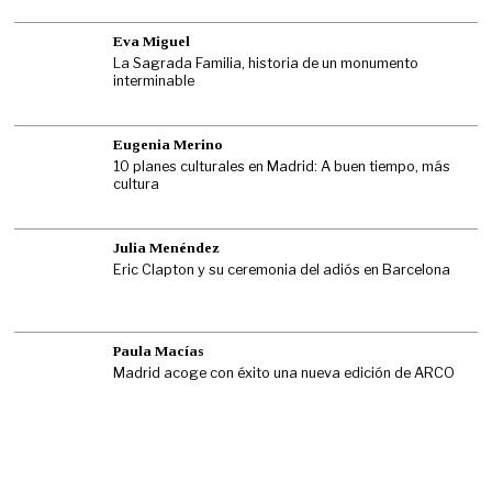
Eva Miguel
La Sagrada Familia, historia de un monumento
interminable
Eugenia Merino
10 planes culturales en Madrid: A buen tiempo, más
cultura
Julia Menéndez
Eric Clapton y su ceremonia del adiós en Barcelona
Paula Macías
Madrid acoge con éxito una nueva edición de ARCO