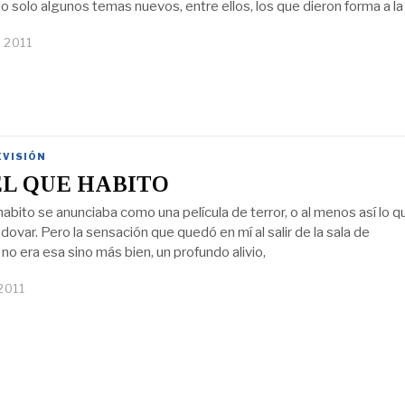
o solo algunos temas nuevos, entre ellos, los que dieron forma a la
, 2011
EVISIÓN
EL QUE HABITO
habito se anunciaba como una película de terror, o al menos así lo q
ovar. Pero la sensación que quedó en mí al salir de la sala de
no era esa sino más bien, un profundo alivio,
2011