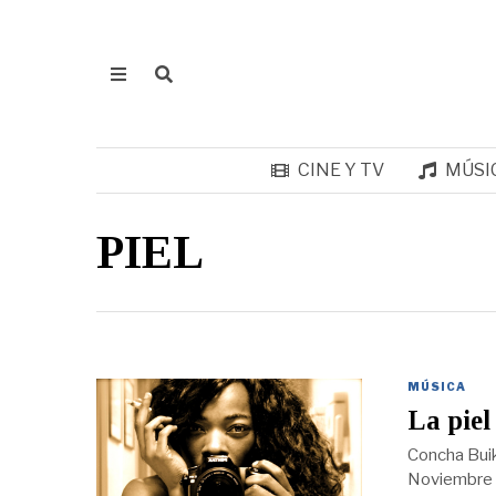
CINE Y TV
MÚSI
PIEL
MÚSICA
La piel
Concha Buik
Noviembre s