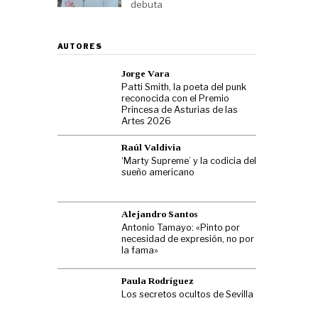
debuta
AUTORES
Jorge Vara
Patti Smith, la poeta del punk
reconocida con el Premio
Princesa de Asturias de las
Artes 2026
Raúl Valdivia
‘Marty Supreme’ y la codicia del
sueño americano
Alejandro Santos
Antonio Tamayo: «Pinto por
necesidad de expresión, no por
la fama»
Paula Rodríguez
Los secretos ocultos de Sevilla