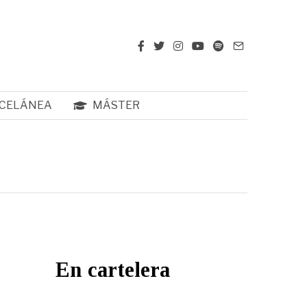
CELÁNEA
MÁSTER
En cartelera