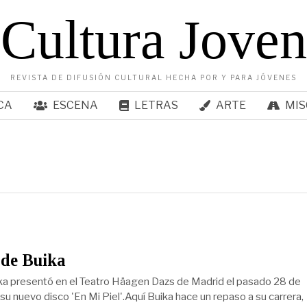
Cultura Joven
REVISTA DE DIFUSIÓN CULTURAL HECHA POR Y PARA JÓVENES
CA
ESCENA
LETRAS
ARTE
MIS
 de Buika
a presentó en el Teatro Häagen Dazs de Madrid el pasado 28 de
u nuevo disco 'En Mi Piel'.Aquí Buika hace un repaso a su carrera,