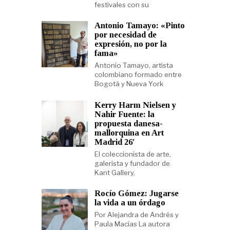
festivales con su
Antonio Tamayo: «Pinto
por necesidad de
expresión, no por la
fama»
Antonio Tamayo, artista
colombiano formado entre
Bogotá y Nueva York
Kerry Harm Nielsen y
Nahir Fuente: la
propuesta danesa-
mallorquina en Art
Madrid 26′
El coleccionista de arte,
galerista y fundador de
Kant Gallery,
Rocío Gómez: Jugarse
la vida a un órdago
Por Alejandra de Andrés y
Paula Macías La autora