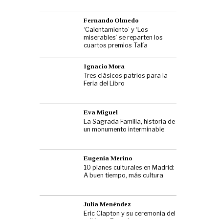
Fernando Olmedo
‘Calentamiento’ y ‘Los
miserables’ se reparten los
cuartos premios Talía
Ignacio Mora
Tres clásicos patrios para la
Feria del Libro
Eva Miguel
La Sagrada Familia, historia de
un monumento interminable
Eugenia Merino
10 planes culturales en Madrid:
A buen tiempo, más cultura
Julia Menéndez
Eric Clapton y su ceremonia del