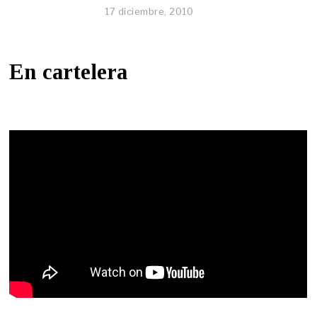
17 diciembre, 2010
En cartelera