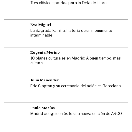
Tres clásicos patrios para la Feria del Libro
Eva Miguel
La Sagrada Familia, historia de un monumento
interminable
Eugenia Merino
10 planes culturales en Madrid: A buen tiempo, más
cultura
Julia Menéndez
Eric Clapton y su ceremonia del adiós en Barcelona
Paula Macías
Madrid acoge con éxito una nueva edición de ARCO