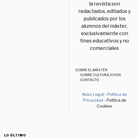
la revista son
redactados, editados y
publicados por los
alumnos del máster,
exclusivamente con
fines educativos y no
comerciales
SOBRE EL MÁSTER
SOBRE CULTURA JOVEN
CONTACTO
Aviso Legal
-
Política de
Privacidad
- Política de
Cookies
LO ÚLTIMO