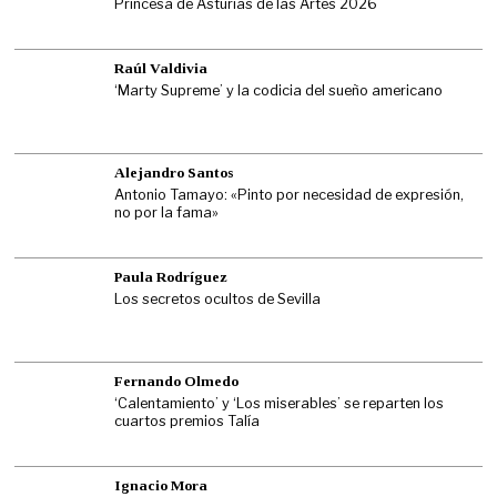
Princesa de Asturias de las Artes 2026
Raúl Valdivia
‘Marty Supreme’ y la codicia del sueño americano
Alejandro Santos
Antonio Tamayo: «Pinto por necesidad de expresión,
no por la fama»
Paula Rodríguez
Los secretos ocultos de Sevilla
Fernando Olmedo
‘Calentamiento’ y ‘Los miserables’ se reparten los
cuartos premios Talía
Ignacio Mora