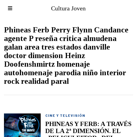
Cultura Joven
Phineas Ferb Perry Flynn Candance
agente P reseña critica almudena
galan area tres estados danville
doctor dimension Heinz
Doofenshmirtz homenaje
autohomenaje parodia niño interior
rock realidad paral
CINE Y TELEVISIÓN
PHINEAS Y FERB: A TRAVÉS
DE LA 2ª DIMENSIÓN. EL