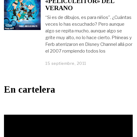
«PELICULEITOR» DEL
VERANO
“Si es de dibujos, es para niños”. ¿Cuántas
veces lo has escuchado? Pero aunque
algo se repita mucho, aunque algo se
grite muy alto, no lo hace cierto. Phineas y
Ferb aterrizaron en Disney Channel allá por
el 2007 rompiendo todos los
15 septiembre, 2011
En cartelera