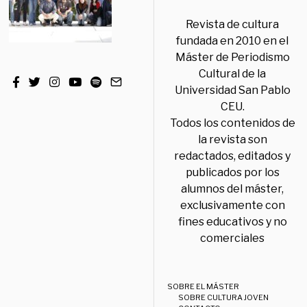
Revista de cultura
fundada en 2010 en el
Máster de Periodismo
Cultural de la
Universidad San Pablo
CEU.
Todos los contenidos de
la revista son
redactados, editados y
publicados por los
alumnos del máster,
exclusivamente con
fines educativos y no
comerciales
SOBRE EL MÁSTER
SOBRE CULTURA JOVEN