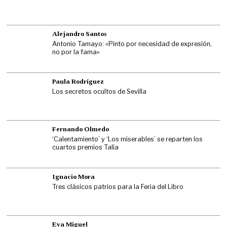
Alejandro Santos
Antonio Tamayo: «Pinto por necesidad de expresión,
no por la fama»
Paula Rodríguez
Los secretos ocultos de Sevilla
Fernando Olmedo
‘Calentamiento’ y ‘Los miserables’ se reparten los
cuartos premios Talía
Ignacio Mora
Tres clásicos patrios para la Feria del Libro
Eva Miguel