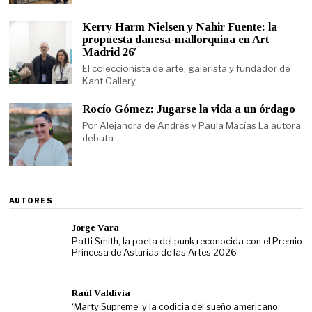
Kerry Harm Nielsen y Nahir Fuente: la
propuesta danesa-mallorquina en Art
Madrid 26′
El coleccionista de arte, galerista y fundador de
Kant Gallery,
Rocío Gómez: Jugarse la vida a un órdago
Por Alejandra de Andrés y Paula Macías La autora
debuta
AUTORES
Jorge Vara
Patti Smith, la poeta del punk reconocida con el Premio
Princesa de Asturias de las Artes 2026
Raúl Valdivia
‘Marty Supreme’ y la codicia del sueño americano