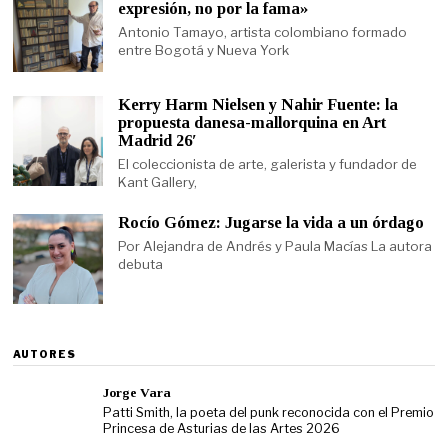
expresión, no por la fama»
Antonio Tamayo, artista colombiano formado
entre Bogotá y Nueva York
Kerry Harm Nielsen y Nahir Fuente: la
propuesta danesa-mallorquina en Art
Madrid 26′
El coleccionista de arte, galerista y fundador de
Kant Gallery,
Rocío Gómez: Jugarse la vida a un órdago
Por Alejandra de Andrés y Paula Macías La autora
debuta
AUTORES
Jorge Vara
Patti Smith, la poeta del punk reconocida con el Premio
Princesa de Asturias de las Artes 2026