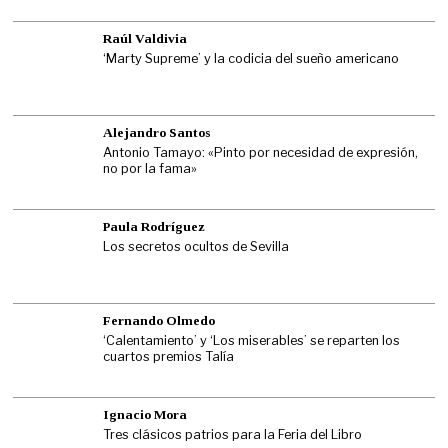
Raúl Valdivia
‘Marty Supreme’ y la codicia del sueño americano
Alejandro Santos
Antonio Tamayo: «Pinto por necesidad de expresión,
no por la fama»
Paula Rodríguez
Los secretos ocultos de Sevilla
Fernando Olmedo
‘Calentamiento’ y ‘Los miserables’ se reparten los
cuartos premios Talía
Ignacio Mora
Tres clásicos patrios para la Feria del Libro