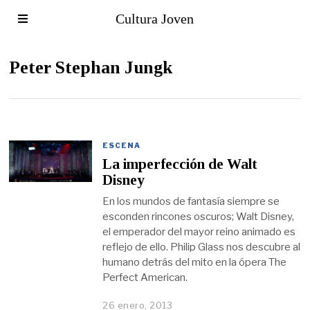
Cultura Joven
Peter Stephan Jungk
ESCENA
La imperfección de Walt
Disney
En los mundos de fantasía siempre se
esconden rincones oscuros; Walt Disney,
el emperador del mayor reino animado es
reflejo de ello. Philip Glass nos descubre al
humano detrás del mito en la ópera The
Perfect American.
26 enero, 2013