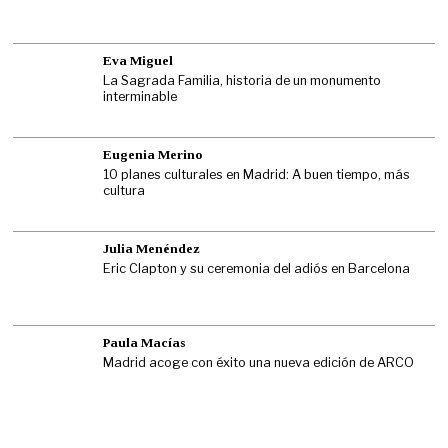
Eva Miguel
La Sagrada Familia, historia de un monumento
interminable
Eugenia Merino
10 planes culturales en Madrid: A buen tiempo, más
cultura
Julia Menéndez
Eric Clapton y su ceremonia del adiós en Barcelona
Paula Macías
Madrid acoge con éxito una nueva edición de ARCO