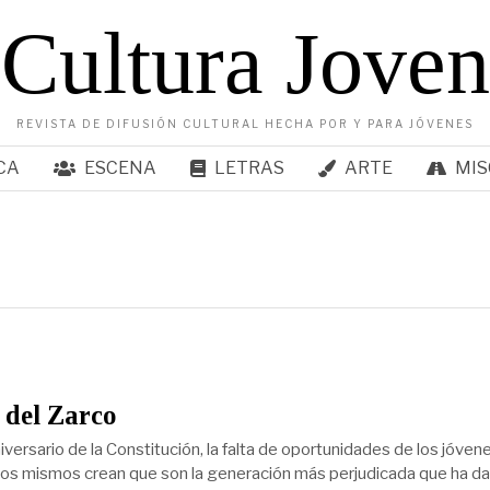
Cultura Joven
REVISTA DE DIFUSIÓN CULTURAL HECHA POR Y PARA JÓVENES
CA
ESCENA
LETRAS
ARTE
MIS
 del Zarco
iversario de la Constitución, la falta de oportunidades de los jóven
los mismos crean que son la generación más perjudicada que ha d