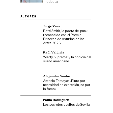
debuta
AUTORES
Jorge Vara
Patti Smith, la poeta del punk
reconocida con el Premio
Princesa de Asturias de las
Artes 2026
Raúl Valdivia
‘Marty Supreme’ y la codicia del
sueño americano
Alejandro Santos
Antonio Tamayo: «Pinto por
necesidad de expresión, no por
la fama»
Paula Rodríguez
Los secretos ocultos de Sevilla