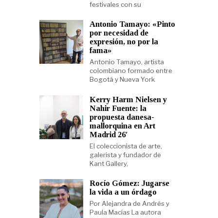
festivales con su
Antonio Tamayo: «Pinto
por necesidad de
expresión, no por la
fama»
Antonio Tamayo, artista
colombiano formado entre
Bogotá y Nueva York
Kerry Harm Nielsen y
Nahir Fuente: la
propuesta danesa-
mallorquina en Art
Madrid 26′
El coleccionista de arte,
galerista y fundador de
Kant Gallery,
Rocío Gómez: Jugarse
la vida a un órdago
Por Alejandra de Andrés y
Paula Macías La autora