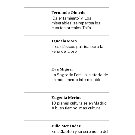
Fernando Olmedo
‘Calentamiento’ y ‘Los
miserables’ se reparten los
cuartos premios Talía
Ignacio Mora
Tres clásicos patrios para la
Feria del Libro
Eva Miguel
La Sagrada Familia, historia de
un monumento interminable
Eugenia Merino
10 planes culturales en Madrid:
A buen tiempo, más cultura
Julia Menéndez
Eric Clapton y su ceremonia del