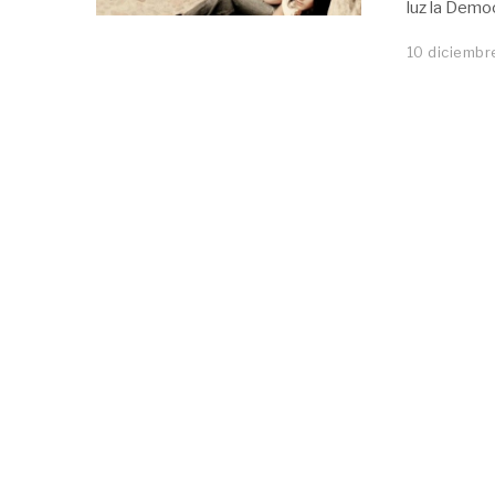
luz la Demo
10 diciembr