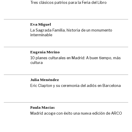
Tres clásicos patrios para la Feria del Libro
Eva Miguel
La Sagrada Familia, historia de un monumento
interminable
Eugenia Merino
10 planes culturales en Madrid: A buen tiempo, más
cultura
Julia Menéndez
Eric Clapton y su ceremonia del adiós en Barcelona
Paula Macías
Madrid acoge con éxito una nueva edición de ARCO