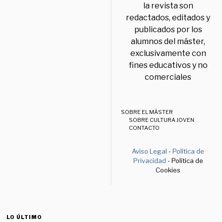
la revista son
redactados, editados y
publicados por los
alumnos del máster,
exclusivamente con
fines educativos y no
comerciales
SOBRE EL MÁSTER
SOBRE CULTURA JOVEN
CONTACTO
Aviso Legal
-
Política de
Privacidad
- Política de
Cookies
LO ÚLTIMO