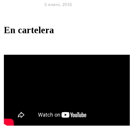
5 enero, 2015
En cartelera