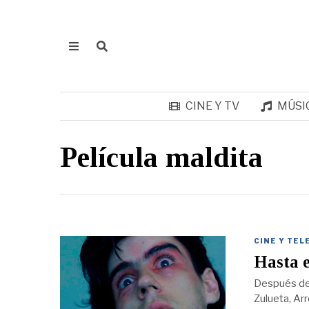
CINE Y TV
MÚSI
Película maldita
CINE Y TEL
Hasta e
Después de 
Zulueta, Ar