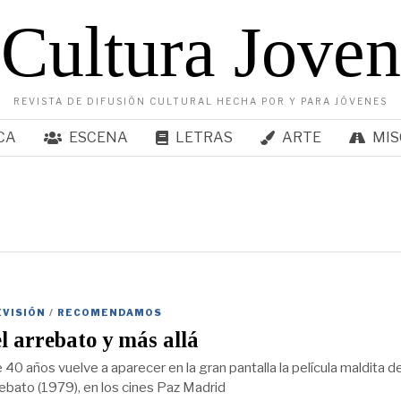
Cultura Joven
REVISTA DE DIFUSIÓN CULTURAL HECHA POR Y PARA JÓVENES
CA
ESCENA
LETRAS
ARTE
MIS
EVISIÓN
/
RECOMENDAMOS
l arrebato y más allá
40 años vuelve a aparecer en la gran pantalla la película maldita d
rebato (1979), en los cines Paz Madrid