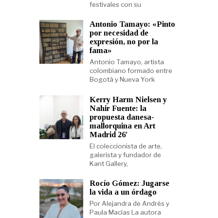
festivales con su
Antonio Tamayo: «Pinto
por necesidad de
expresión, no por la
fama»
Antonio Tamayo, artista
colombiano formado entre
Bogotá y Nueva York
Kerry Harm Nielsen y
Nahir Fuente: la
propuesta danesa-
mallorquina en Art
Madrid 26′
El coleccionista de arte,
galerista y fundador de
Kant Gallery,
Rocío Gómez: Jugarse
la vida a un órdago
Por Alejandra de Andrés y
Paula Macías La autora