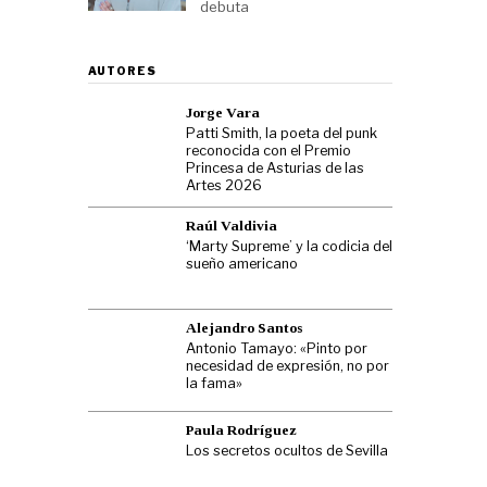
debuta
AUTORES
Jorge Vara
Patti Smith, la poeta del punk
reconocida con el Premio
Princesa de Asturias de las
Artes 2026
Raúl Valdivia
‘Marty Supreme’ y la codicia del
sueño americano
Alejandro Santos
Antonio Tamayo: «Pinto por
necesidad de expresión, no por
la fama»
Paula Rodríguez
Los secretos ocultos de Sevilla