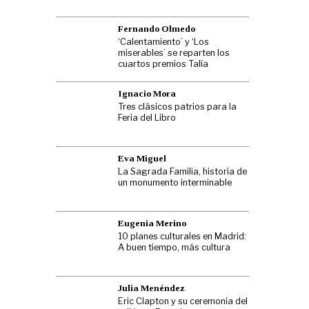
Fernando Olmedo
‘Calentamiento’ y ‘Los
miserables’ se reparten los
cuartos premios Talía
Ignacio Mora
Tres clásicos patrios para la
Feria del Libro
Eva Miguel
La Sagrada Familia, historia de
un monumento interminable
Eugenia Merino
10 planes culturales en Madrid:
A buen tiempo, más cultura
Julia Menéndez
Eric Clapton y su ceremonia del