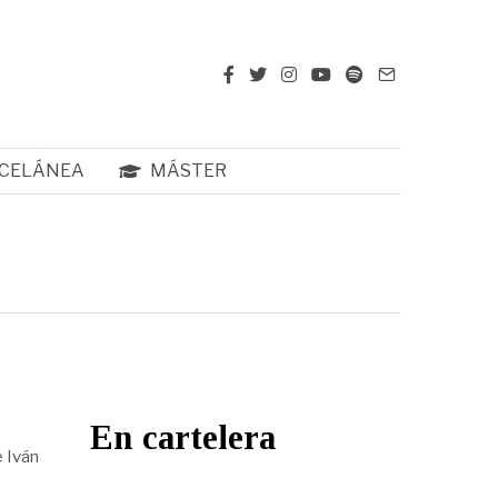
CELÁNEA
MÁSTER
En cartelera
e Iván