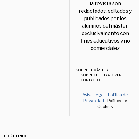
la revista son
redactados, editados y
publicados por los
alumnos del máster,
exclusivamente con
fines educativos y no
comerciales
SOBRE EL MÁSTER
SOBRE CULTURA JOVEN
CONTACTO
Aviso Legal
-
Política de
Privacidad
- Política de
Cookies
LO ÚLTIMO