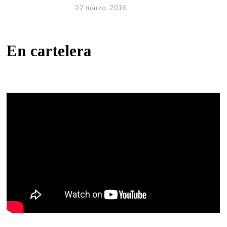
22 marzo, 2016
En cartelera