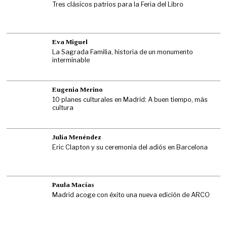
Tres clásicos patrios para la Feria del Libro
Eva Miguel
La Sagrada Familia, historia de un monumento
interminable
Eugenia Merino
10 planes culturales en Madrid: A buen tiempo, más
cultura
Julia Menéndez
Eric Clapton y su ceremonia del adiós en Barcelona
Paula Macías
Madrid acoge con éxito una nueva edición de ARCO