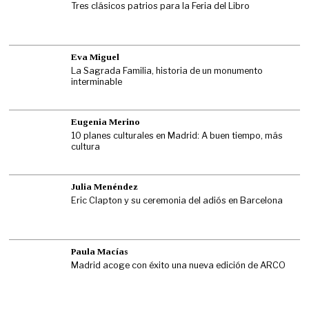
Tres clásicos patrios para la Feria del Libro
Eva Miguel
La Sagrada Familia, historia de un monumento
interminable
Eugenia Merino
10 planes culturales en Madrid: A buen tiempo, más
cultura
Julia Menéndez
Eric Clapton y su ceremonia del adiós en Barcelona
Paula Macías
Madrid acoge con éxito una nueva edición de ARCO