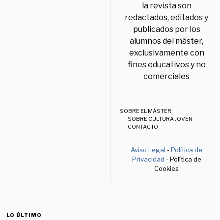
la revista son
redactados, editados y
publicados por los
alumnos del máster,
exclusivamente con
fines educativos y no
comerciales
SOBRE EL MÁSTER
SOBRE CULTURA JOVEN
CONTACTO
Aviso Legal
-
Política de
Privacidad
- Política de
Cookies
LO ÚLTIMO