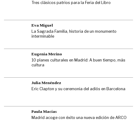
Tres clásicos patrios para la Feria del Libro
Eva Miguel
La Sagrada Familia, historia de un monumento
interminable
Eugenia Merino
10 planes culturales en Madrid: A buen tiempo, más
cultura
Julia Menéndez
Eric Clapton y su ceremonia del adiós en Barcelona
Paula Macías
Madrid acoge con éxito una nueva edición de ARCO