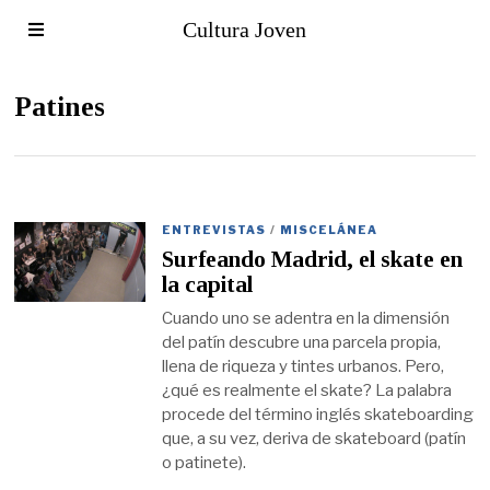
Cultura Joven
Patines
ENTREVISTAS
/
MISCELÁNEA
Surfeando Madrid, el skate en
la capital
Cuando uno se adentra en la dimensión
del patín descubre una parcela propia,
llena de riqueza y tintes urbanos. Pero,
¿qué es realmente el skate? La palabra
procede del término inglés skateboarding
que, a su vez, deriva de skateboard (patín
o patinete).