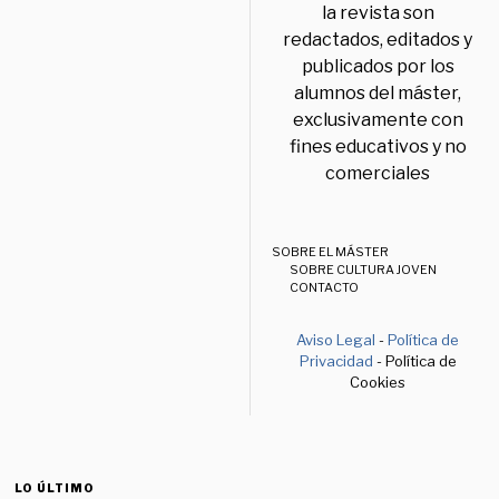
la revista son
redactados, editados y
publicados por los
alumnos del máster,
exclusivamente con
fines educativos y no
comerciales
SOBRE EL MÁSTER
SOBRE CULTURA JOVEN
CONTACTO
Aviso Legal
-
Política de
Privacidad
- Política de
Cookies
LO ÚLTIMO