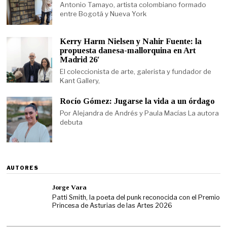
Antonio Tamayo, artista colombiano formado
entre Bogotá y Nueva York
Kerry Harm Nielsen y Nahir Fuente: la
propuesta danesa-mallorquina en Art
Madrid 26′
El coleccionista de arte, galerista y fundador de
Kant Gallery,
Rocío Gómez: Jugarse la vida a un órdago
Por Alejandra de Andrés y Paula Macías La autora
debuta
AUTORES
Jorge Vara
Patti Smith, la poeta del punk reconocida con el Premio
Princesa de Asturias de las Artes 2026