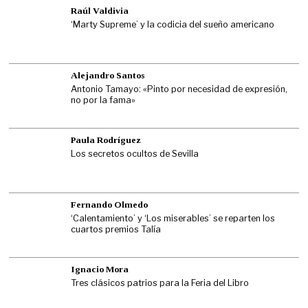
Raúl Valdivia
‘Marty Supreme’ y la codicia del sueño americano
Alejandro Santos
Antonio Tamayo: «Pinto por necesidad de expresión,
no por la fama»
Paula Rodríguez
Los secretos ocultos de Sevilla
Fernando Olmedo
‘Calentamiento’ y ‘Los miserables’ se reparten los
cuartos premios Talía
Ignacio Mora
Tres clásicos patrios para la Feria del Libro