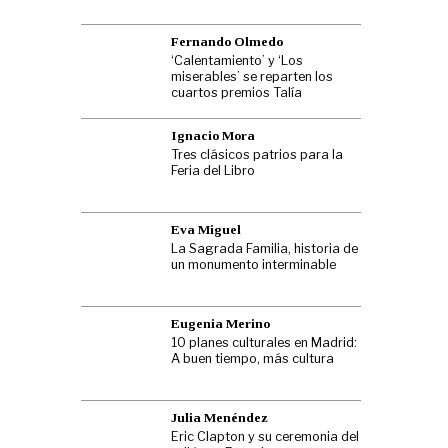
Fernando Olmedo
‘Calentamiento’ y ‘Los
miserables’ se reparten los
cuartos premios Talía
Ignacio Mora
Tres clásicos patrios para la
Feria del Libro
Eva Miguel
La Sagrada Familia, historia de
un monumento interminable
Eugenia Merino
10 planes culturales en Madrid:
A buen tiempo, más cultura
Julia Menéndez
Eric Clapton y su ceremonia del