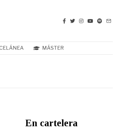
CELÁNEA
MÁSTER
En cartelera