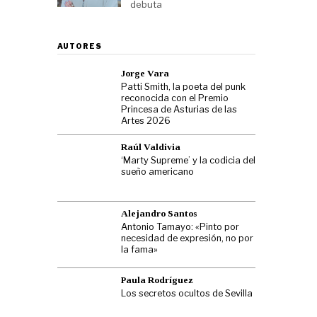
debuta
AUTORES
Jorge Vara
Patti Smith, la poeta del punk
reconocida con el Premio
Princesa de Asturias de las
Artes 2026
Raúl Valdivia
‘Marty Supreme’ y la codicia del
sueño americano
Alejandro Santos
Antonio Tamayo: «Pinto por
necesidad de expresión, no por
la fama»
Paula Rodríguez
Los secretos ocultos de Sevilla