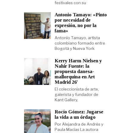
festivales con su
Antonio Tamayo: «Pinto
por necesidad de
expresión, no por la
fama»
Antonio Tamayo, artista
colombiano formado entre
Bogotá y Nueva York
Kerry Harm Nielsen y
Nahir Fuente: la
propuesta danesa-
mallorquina en Art
Madrid 26′
El coleccionista de arte,
galerista y fundador de
Kant Gallery,
Rocío Gómez: Jugarse
la vida a un órdago
Por Alejandra de Andrés y
Paula Macías La autora