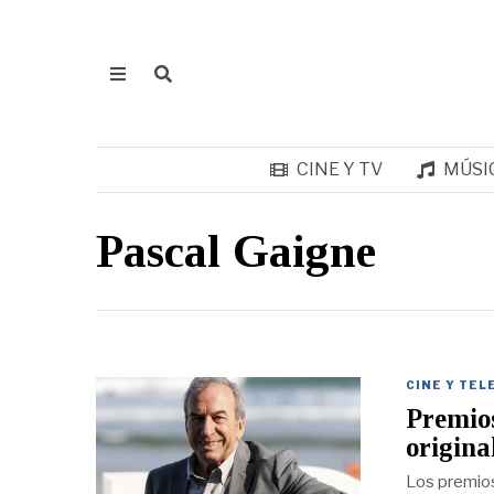
CINE Y TV
MÚSI
Pascal Gaigne
CINE Y TEL
Premio
origina
Los premios