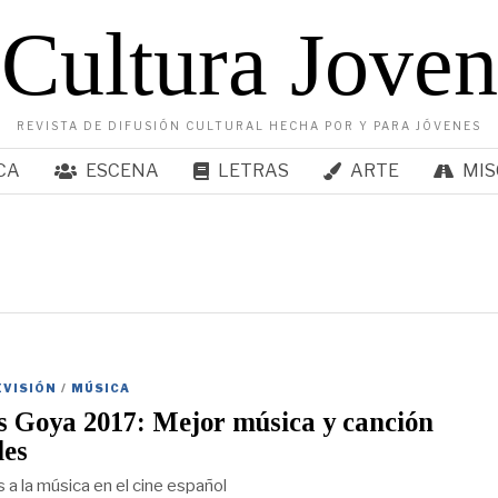
Cultura Joven
REVISTA DE DIFUSIÓN CULTURAL HECHA POR Y PARA JÓVENES
CA
ESCENA
LETRAS
ARTE
MIS
EVISIÓN
/
MÚSICA
s Goya 2017: Mejor música y canción
les
 a la música en el cine español