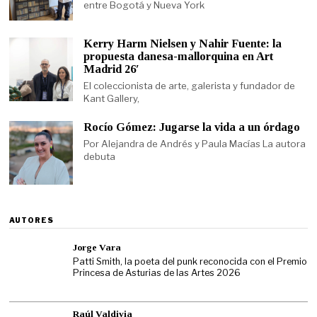
entre Bogotá y Nueva York
Kerry Harm Nielsen y Nahir Fuente: la
propuesta danesa-mallorquina en Art
Madrid 26′
El coleccionista de arte, galerista y fundador de
Kant Gallery,
Rocío Gómez: Jugarse la vida a un órdago
Por Alejandra de Andrés y Paula Macías La autora
debuta
AUTORES
Jorge Vara
Patti Smith, la poeta del punk reconocida con el Premio
Princesa de Asturias de las Artes 2026
Raúl Valdivia