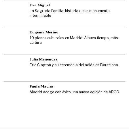
Eva Miguel
La Sagrada Familia, historia de un monumento
interminable
Eugenia Merino
10 planes culturales en Madrid: A buen tiempo, más
cultura
Julia Menéndez
Eric Clapton y su ceremonia del adiós en Barcelona
Paula Macías
Madrid acoge con éxito una nueva edición de ARCO