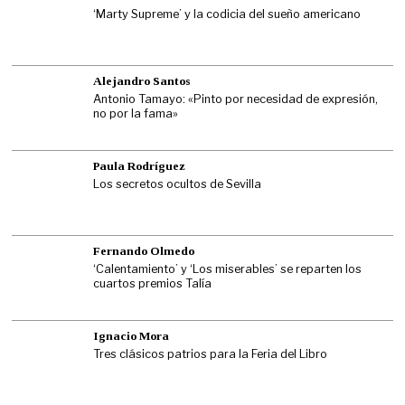
‘Marty Supreme’ y la codicia del sueño americano
Alejandro Santos
Antonio Tamayo: «Pinto por necesidad de expresión,
no por la fama»
Paula Rodríguez
Los secretos ocultos de Sevilla
Fernando Olmedo
‘Calentamiento’ y ‘Los miserables’ se reparten los
cuartos premios Talía
Ignacio Mora
Tres clásicos patrios para la Feria del Libro