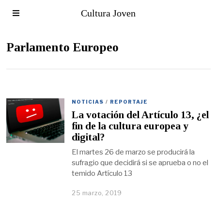
Cultura Joven
Parlamento Europeo
NOTICIAS
/
REPORTAJE
La votación del Artículo 13, ¿el
fin de la cultura europea y
digital?
El martes 26 de marzo se producirá la
sufragio que decidirá si se aprueba o no el
temido Artículo 13
25 marzo, 2019