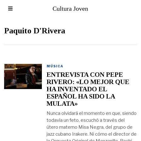
Cultura Joven
Paquito D'Rivera
MÚSICA
ENTREVISTA CON PEPE
RIVERO: «LO MEJOR QUE
HA INVENTADO EL
ESPAÑOL HA SIDO LA
MULATA»
Nunca olvidará el momento en que, siendo
todavía un feto, escuchó a través del
útero materno Misa Negra, del grupo de
jazz cubano Irakere. Ni cómo el director de
la Orquesta Original de Manzanillo, Pachi