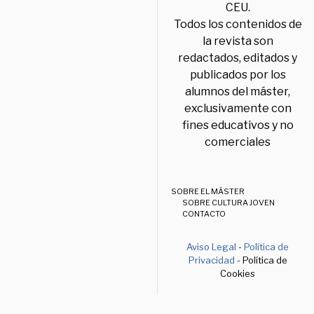
CEU.
Todos los contenidos de
la revista son
redactados, editados y
publicados por los
alumnos del máster,
exclusivamente con
fines educativos y no
comerciales
SOBRE EL MÁSTER
SOBRE CULTURA JOVEN
CONTACTO
Aviso Legal
-
Política de
Privacidad
- Política de
Cookies