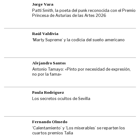
Jorge Vara
Patti Smith, la poeta del punk reconocida con el Premio
Princesa de Asturias de las Artes 2026
Raúl Valdivia
‘Marty Supreme’ y la codicia del sueño americano
Alejandro Santos
Antonio Tamayo: «Pinto por necesidad de expresión,
no por la fama»
Paula Rodríguez
Los secretos ocultos de Sevilla
Fernando Olmedo
‘Calentamiento’ y ‘Los miserables’ se reparten los
cuartos premios Talía