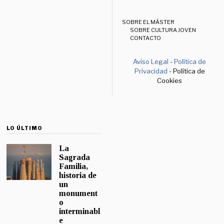
SOBRE EL MÁSTER
SOBRE CULTURA JOVEN
CONTACTO
Aviso Legal
-
Política de
Privacidad
- Política de
Cookies
LO ÚLTIMO
La
Sagrada
Familia,
historia de
un
monument
o
interminabl
e