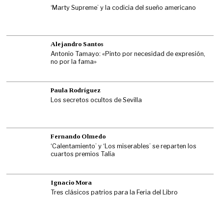
‘Marty Supreme’ y la codicia del sueño americano
Alejandro Santos
Antonio Tamayo: «Pinto por necesidad de expresión,
no por la fama»
Paula Rodríguez
Los secretos ocultos de Sevilla
Fernando Olmedo
‘Calentamiento’ y ‘Los miserables’ se reparten los
cuartos premios Talía
Ignacio Mora
Tres clásicos patrios para la Feria del Libro