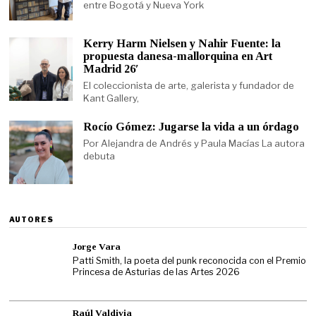
entre Bogotá y Nueva York
Kerry Harm Nielsen y Nahir Fuente: la
propuesta danesa-mallorquina en Art
Madrid 26′
El coleccionista de arte, galerista y fundador de
Kant Gallery,
Rocío Gómez: Jugarse la vida a un órdago
Por Alejandra de Andrés y Paula Macías La autora
debuta
AUTORES
Jorge Vara
Patti Smith, la poeta del punk reconocida con el Premio
Princesa de Asturias de las Artes 2026
Raúl Valdivia