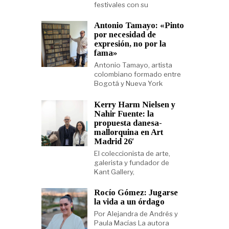
festivales con su
Antonio Tamayo: «Pinto
por necesidad de
expresión, no por la
fama»
Antonio Tamayo, artista
colombiano formado entre
Bogotá y Nueva York
Kerry Harm Nielsen y
Nahir Fuente: la
propuesta danesa-
mallorquina en Art
Madrid 26′
El coleccionista de arte,
galerista y fundador de
Kant Gallery,
Rocío Gómez: Jugarse
la vida a un órdago
Por Alejandra de Andrés y
Paula Macías La autora