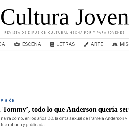
Cultura Joven
REVISTA DE DIFUSIÓN CULTURAL HECHA POR Y PARA JÓVENES
CA
ESCENA
LETRAS
ARTE
MIS
EVISIÓN
Tommy’, todo lo que Anderson quería ser
e narra cómo, en los años 90, la cinta sexual de Pamela Anderson y
fue robada y publicada