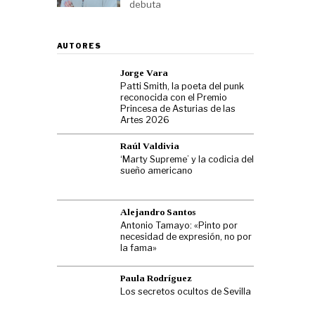
debuta
AUTORES
Jorge Vara
Patti Smith, la poeta del punk
reconocida con el Premio
Princesa de Asturias de las
Artes 2026
Raúl Valdivia
‘Marty Supreme’ y la codicia del
sueño americano
Alejandro Santos
Antonio Tamayo: «Pinto por
necesidad de expresión, no por
la fama»
Paula Rodríguez
Los secretos ocultos de Sevilla