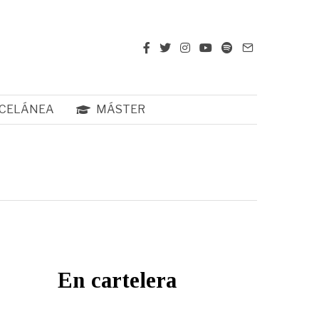
CELÁNEA
MÁSTER
En cartelera