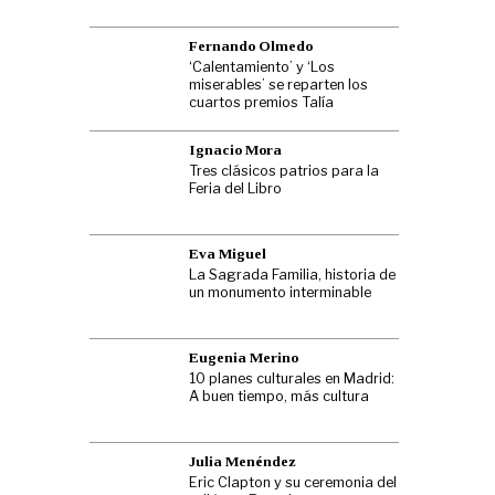
Fernando Olmedo
‘Calentamiento’ y ‘Los
miserables’ se reparten los
cuartos premios Talía
Ignacio Mora
Tres clásicos patrios para la
Feria del Libro
Eva Miguel
La Sagrada Familia, historia de
un monumento interminable
Eugenia Merino
10 planes culturales en Madrid:
A buen tiempo, más cultura
Julia Menéndez
Eric Clapton y su ceremonia del