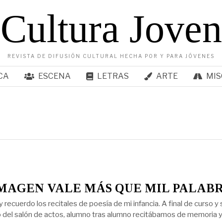
Cultura Joven
REVISTA DE DIFUSIÓN CULTURAL HECHA POR Y PARA JÓVENES
CA
ESCENA
LETRAS
ARTE
MIS
MAGEN VALE MÁS QUE MIL PALAB
recuerdo los recitales de poesía de mi infancia. A final de curso y
o del salón de actos, alumno tras alumno recitábamos de memoria 