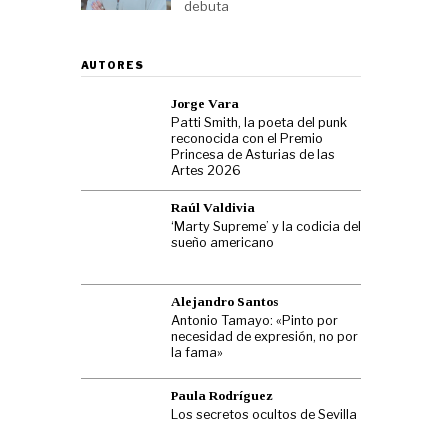
debuta
AUTORES
Jorge Vara
Patti Smith, la poeta del punk
reconocida con el Premio
Princesa de Asturias de las
Artes 2026
Raúl Valdivia
‘Marty Supreme’ y la codicia del
sueño americano
Alejandro Santos
Antonio Tamayo: «Pinto por
necesidad de expresión, no por
la fama»
Paula Rodríguez
Los secretos ocultos de Sevilla