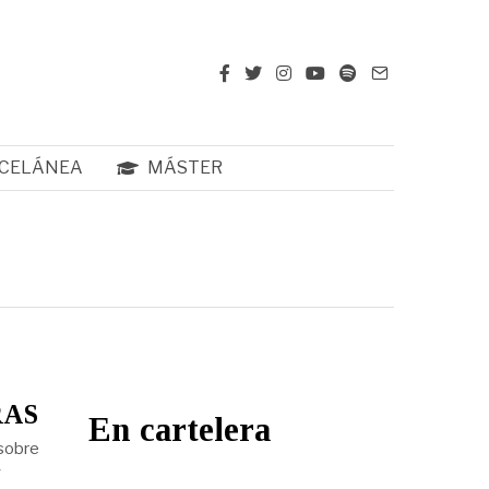
CELÁNEA
MÁSTER
RAS
En cartelera
 sobre
y