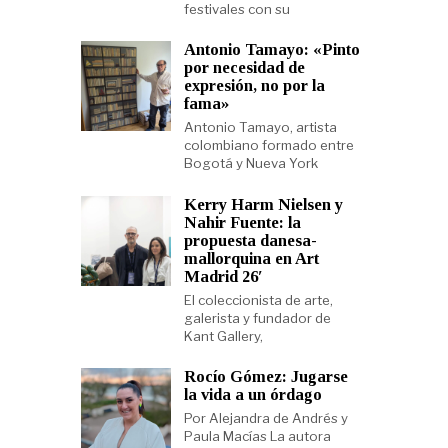
festivales con su
Antonio Tamayo: «Pinto
por necesidad de
expresión, no por la
fama»
Antonio Tamayo, artista
colombiano formado entre
Bogotá y Nueva York
Kerry Harm Nielsen y
Nahir Fuente: la
propuesta danesa-
mallorquina en Art
Madrid 26′
El coleccionista de arte,
galerista y fundador de
Kant Gallery,
Rocío Gómez: Jugarse
la vida a un órdago
Por Alejandra de Andrés y
Paula Macías La autora