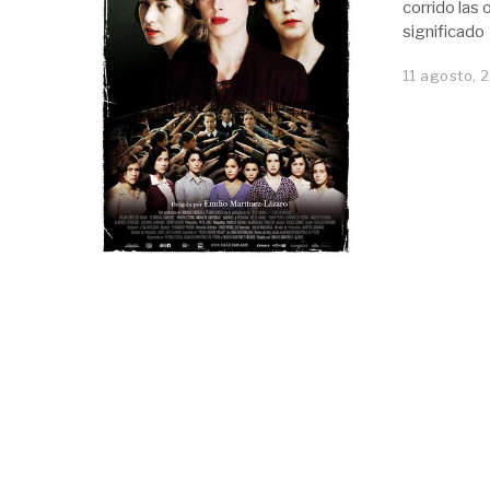
corrido las
significado
11 agosto, 