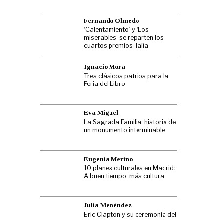
Fernando Olmedo
‘Calentamiento’ y ‘Los
miserables’ se reparten los
cuartos premios Talía
Ignacio Mora
Tres clásicos patrios para la
Feria del Libro
Eva Miguel
La Sagrada Familia, historia de
un monumento interminable
Eugenia Merino
10 planes culturales en Madrid:
A buen tiempo, más cultura
Julia Menéndez
Eric Clapton y su ceremonia del