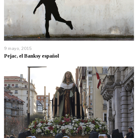
9 mayo, 2015
Pejac, el Banksy español