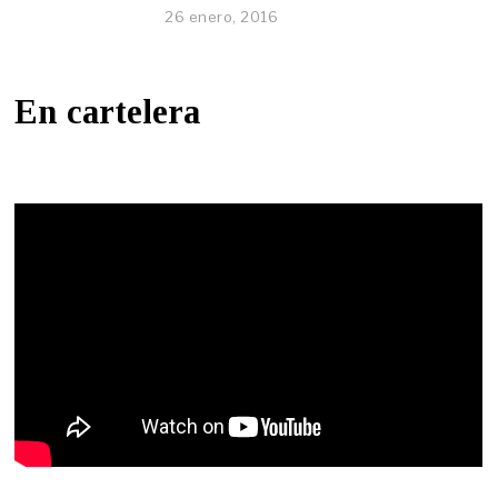
26 enero, 2016
En cartelera