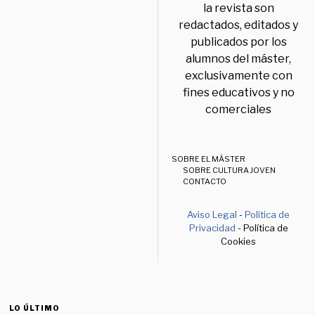
la revista son
redactados, editados y
publicados por los
alumnos del máster,
exclusivamente con
fines educativos y no
comerciales
SOBRE EL MÁSTER
SOBRE CULTURA JOVEN
CONTACTO
Aviso Legal
-
Política de
Privacidad
- Política de
Cookies
LO ÚLTIMO