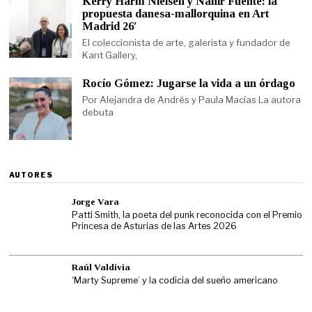
Kerry Harm Nielsen y Nahir Fuente: la
propuesta danesa-mallorquina en Art
Madrid 26′
El coleccionista de arte, galerista y fundador de
Kant Gallery,
Rocío Gómez: Jugarse la vida a un órdago
Por Alejandra de Andrés y Paula Macías La autora
debuta
AUTORES
Jorge Vara
Patti Smith, la poeta del punk reconocida con el Premio
Princesa de Asturias de las Artes 2026
Raúl Valdivia
‘Marty Supreme’ y la codicia del sueño americano