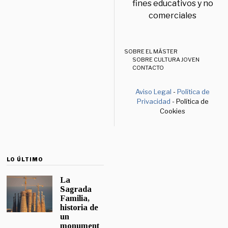
fines educativos y no
comerciales
SOBRE EL MÁSTER
SOBRE CULTURA JOVEN
CONTACTO
Aviso Legal
-
Política de
Privacidad
- Política de
Cookies
LO ÚLTIMO
La
Sagrada
Familia,
historia de
un
monument