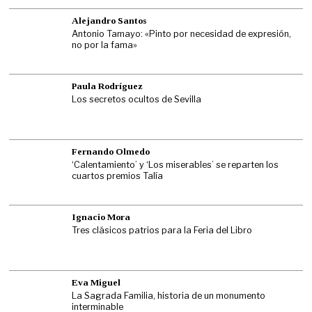
Alejandro Santos
Antonio Tamayo: «Pinto por necesidad de expresión,
no por la fama»
Paula Rodríguez
Los secretos ocultos de Sevilla
Fernando Olmedo
‘Calentamiento’ y ‘Los miserables’ se reparten los
cuartos premios Talía
Ignacio Mora
Tres clásicos patrios para la Feria del Libro
Eva Miguel
La Sagrada Familia, historia de un monumento
interminable