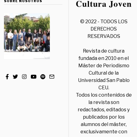
SOBRE NOSOTROS
© 2022 - TODOS LOS
DERECHOS
RESERVADOS
Revista de cultura
fundada en 2010 en el
Máster de Periodismo
Cultural de la
Universidad San Pablo
CEU.
Todos los contenidos de
la revista son
redactados, editados y
publicados por los
alumnos del máster,
exclusivamente con