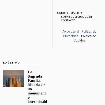
SOBRE EL MÁSTER
SOBRE CULTURA JOVEN
CONTACTO
Aviso Legal
-
Política de
Privacidad
- Política de
Cookies
LO ÚLTIMO
La
Sagrada
Familia,
historia de
un
monument
o
interminabl