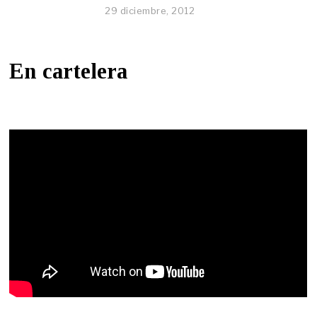
29 diciembre, 2012
En cartelera