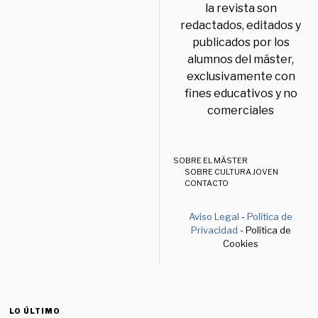
la revista son
redactados, editados y
publicados por los
alumnos del máster,
exclusivamente con
fines educativos y no
comerciales
SOBRE EL MÁSTER
SOBRE CULTURA JOVEN
CONTACTO
Aviso Legal
-
Política de
Privacidad
- Política de
Cookies
LO ÚLTIMO