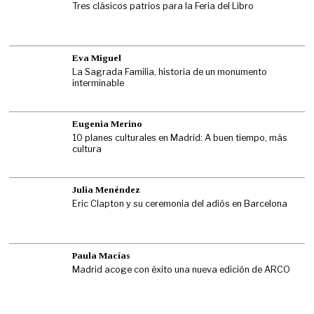
Tres clásicos patrios para la Feria del Libro
Eva Miguel
La Sagrada Familia, historia de un monumento
interminable
Eugenia Merino
10 planes culturales en Madrid: A buen tiempo, más
cultura
Julia Menéndez
Eric Clapton y su ceremonia del adiós en Barcelona
Paula Macías
Madrid acoge con éxito una nueva edición de ARCO