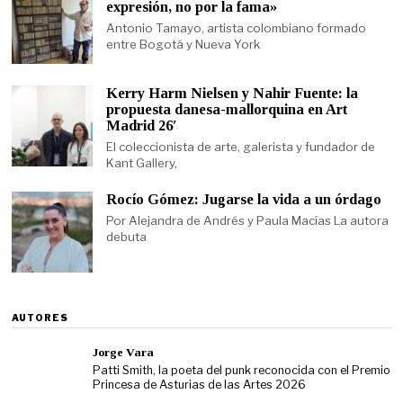
expresión, no por la fama»
Antonio Tamayo, artista colombiano formado
entre Bogotá y Nueva York
Kerry Harm Nielsen y Nahir Fuente: la
propuesta danesa-mallorquina en Art
Madrid 26′
El coleccionista de arte, galerista y fundador de
Kant Gallery,
Rocío Gómez: Jugarse la vida a un órdago
Por Alejandra de Andrés y Paula Macías La autora
debuta
AUTORES
Jorge Vara
Patti Smith, la poeta del punk reconocida con el Premio
Princesa de Asturias de las Artes 2026