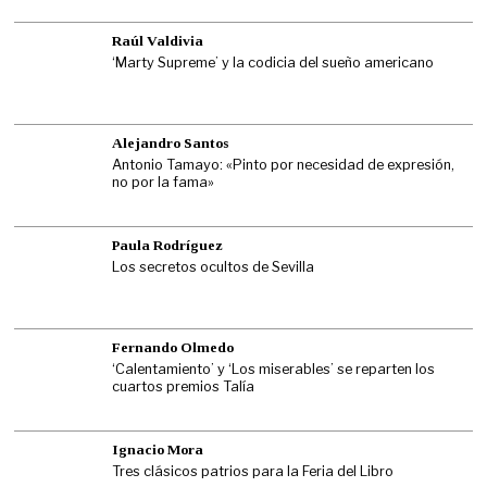
Raúl Valdivia
‘Marty Supreme’ y la codicia del sueño americano
Alejandro Santos
Antonio Tamayo: «Pinto por necesidad de expresión,
no por la fama»
Paula Rodríguez
Los secretos ocultos de Sevilla
Fernando Olmedo
‘Calentamiento’ y ‘Los miserables’ se reparten los
cuartos premios Talía
Ignacio Mora
Tres clásicos patrios para la Feria del Libro