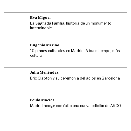
Eva Miguel
La Sagrada Familia, historia de un monumento
interminable
Eugenia Merino
10 planes culturales en Madrid: A buen tiempo, más
cultura
Julia Menéndez
Eric Clapton y su ceremonia del adiós en Barcelona
Paula Macías
Madrid acoge con éxito una nueva edición de ARCO