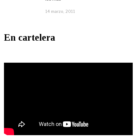
14 marzo, 2011
En cartelera