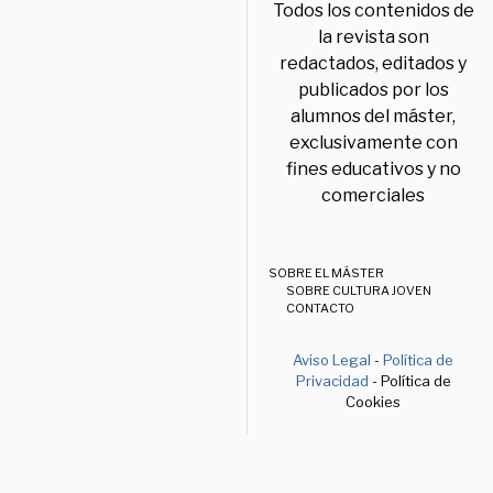
Todos los contenidos de
la revista son
redactados, editados y
publicados por los
alumnos del máster,
exclusivamente con
fines educativos y no
comerciales
SOBRE EL MÁSTER
SOBRE CULTURA JOVEN
CONTACTO
Aviso Legal
-
Política de
Privacidad
- Política de
Cookies