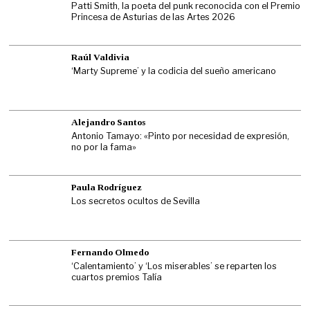
Patti Smith, la poeta del punk reconocida con el Premio
Princesa de Asturias de las Artes 2026
Raúl Valdivia
‘Marty Supreme’ y la codicia del sueño americano
Alejandro Santos
Antonio Tamayo: «Pinto por necesidad de expresión,
no por la fama»
Paula Rodríguez
Los secretos ocultos de Sevilla
Fernando Olmedo
‘Calentamiento’ y ‘Los miserables’ se reparten los
cuartos premios Talía