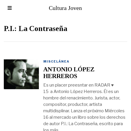
Cultura Joven
P.I.: La Contraseña
MISCELÁNEA
ANTONIO LÓPEZ
HERREROS
Es un placer preesntar en RADAR ♥
15 a Antonio López Herreros. Él es un
hombre del renacimiento. Jurista, actor,
compositor, productor, artista
multidisplinar. Lanza el próximo Miércoles
16 al mercado un libro sobre los derechos
de autor P.I.: La Contraseña, escrito para
los más