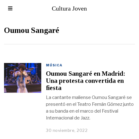
Cultura Joven
Oumou Sangaré
MÚSICA
Oumou Sangaré en Madrid:
Una protesta convertida en
fiesta
La cantante maliense Oumou Sangaré se
presentó en el Teatro Fernán Gómez junto
a su banda en el marco del Festival
Internacional de Jazz.
30 noviembre, 2022