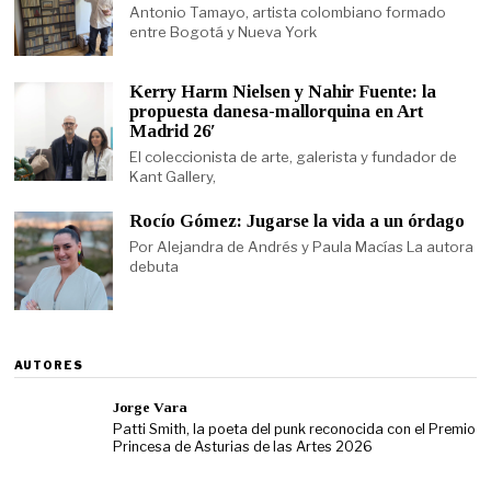
Antonio Tamayo, artista colombiano formado
entre Bogotá y Nueva York
Kerry Harm Nielsen y Nahir Fuente: la
propuesta danesa-mallorquina en Art
Madrid 26′
El coleccionista de arte, galerista y fundador de
Kant Gallery,
Rocío Gómez: Jugarse la vida a un órdago
Por Alejandra de Andrés y Paula Macías La autora
debuta
AUTORES
Jorge Vara
Patti Smith, la poeta del punk reconocida con el Premio
Princesa de Asturias de las Artes 2026