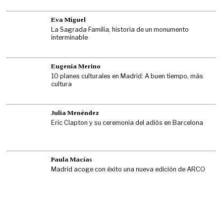
Eva Miguel
La Sagrada Familia, historia de un monumento
interminable
Eugenia Merino
10 planes culturales en Madrid: A buen tiempo, más
cultura
Julia Menéndez
Eric Clapton y su ceremonia del adiós en Barcelona
Paula Macías
Madrid acoge con éxito una nueva edición de ARCO