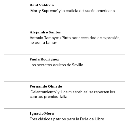
Raúl Valdivia
‘Marty Supreme’ y la codicia del sueño americano
Alejandro Santos
Antonio Tamayo: «Pinto por necesidad de expresión,
no por la fama»
Paula Rodríguez
Los secretos ocultos de Sevilla
Fernando Olmedo
‘Calentamiento’ y ‘Los miserables’ se reparten los
cuartos premios Talía
Ignacio Mora
Tres clásicos patrios para la Feria del Libro