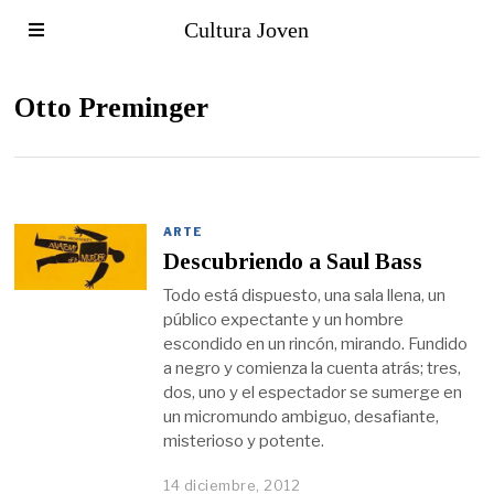
Cultura Joven
Otto Preminger
ARTE
Descubriendo a Saul Bass
Todo está dispuesto, una sala llena, un
público expectante y un hombre
escondido en un rincón, mirando. Fundido
a negro y comienza la cuenta atrás; tres,
dos, uno y el espectador se sumerge en
un micromundo ambiguo, desafiante,
misterioso y potente.
14 diciembre, 2012