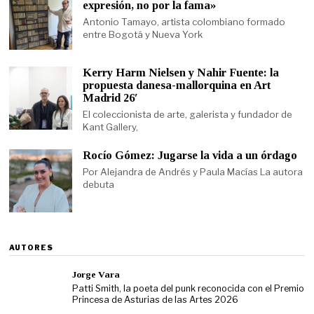
expresión, no por la fama»
Antonio Tamayo, artista colombiano formado
entre Bogotá y Nueva York
Kerry Harm Nielsen y Nahir Fuente: la
propuesta danesa-mallorquina en Art
Madrid 26′
El coleccionista de arte, galerista y fundador de
Kant Gallery,
Rocío Gómez: Jugarse la vida a un órdago
Por Alejandra de Andrés y Paula Macías La autora
debuta
AUTORES
Jorge Vara
Patti Smith, la poeta del punk reconocida con el Premio
Princesa de Asturias de las Artes 2026