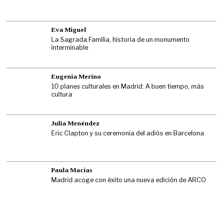
Eva Miguel
La Sagrada Familia, historia de un monumento
interminable
Eugenia Merino
10 planes culturales en Madrid: A buen tiempo, más
cultura
Julia Menéndez
Eric Clapton y su ceremonia del adiós en Barcelona
Paula Macías
Madrid acoge con éxito una nueva edición de ARCO