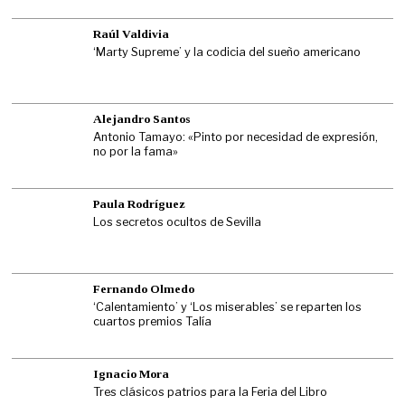
Raúl Valdivia
‘Marty Supreme’ y la codicia del sueño americano
Alejandro Santos
Antonio Tamayo: «Pinto por necesidad de expresión,
no por la fama»
Paula Rodríguez
Los secretos ocultos de Sevilla
Fernando Olmedo
‘Calentamiento’ y ‘Los miserables’ se reparten los
cuartos premios Talía
Ignacio Mora
Tres clásicos patrios para la Feria del Libro