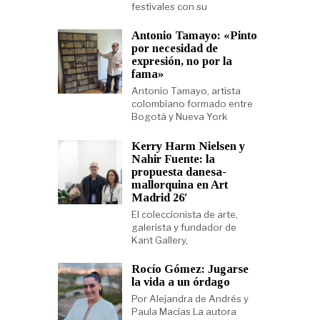
festivales con su
Antonio Tamayo: «Pinto
por necesidad de
expresión, no por la
fama»
Antonio Tamayo, artista
colombiano formado entre
Bogotá y Nueva York
Kerry Harm Nielsen y
Nahir Fuente: la
propuesta danesa-
mallorquina en Art
Madrid 26′
El coleccionista de arte,
galerista y fundador de
Kant Gallery,
Rocío Gómez: Jugarse
la vida a un órdago
Por Alejandra de Andrés y
Paula Macías La autora