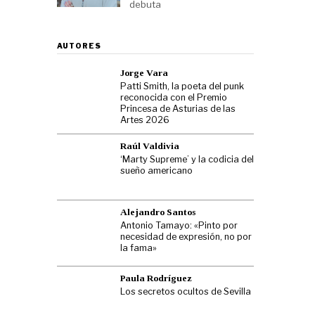
debuta
AUTORES
Jorge Vara
Patti Smith, la poeta del punk
reconocida con el Premio
Princesa de Asturias de las
Artes 2026
Raúl Valdivia
‘Marty Supreme’ y la codicia del
sueño americano
Alejandro Santos
Antonio Tamayo: «Pinto por
necesidad de expresión, no por
la fama»
Paula Rodríguez
Los secretos ocultos de Sevilla