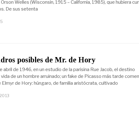
o Orson Welles (Wisconsin, 1915 – California, 1985), que hubiera cu
s. De sus setenta
15
dros posibles de Mr. de Hory
 abril de 1946, en un estudio de la parisina Rue Jacob, el destino
 vida de un hombre arruinado; un fake de Picasso más tarde come
e Elmyr de Hory: húngaro, de familia aristócrata, cultivado
 2013