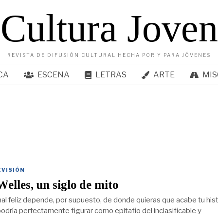
Cultura Joven
REVISTA DE DIFUSIÓN CULTURAL HECHA POR Y PARA JÓVENES
CA
ESCENA
LETRAS
ARTE
MIS
EVISIÓN
elles, un siglo de mito
inal feliz depende, por supuesto, de donde quieras que acabe tu his
odría perfectamente figurar como epitafio del inclasificable y