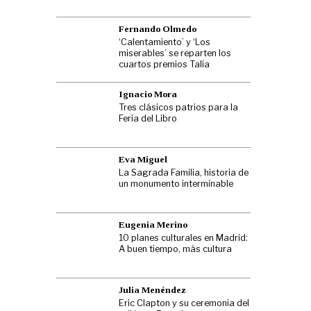
Fernando Olmedo
‘Calentamiento’ y ‘Los
miserables’ se reparten los
cuartos premios Talía
Ignacio Mora
Tres clásicos patrios para la
Feria del Libro
Eva Miguel
La Sagrada Familia, historia de
un monumento interminable
Eugenia Merino
10 planes culturales en Madrid:
A buen tiempo, más cultura
Julia Menéndez
Eric Clapton y su ceremonia del