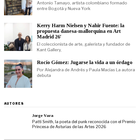
Antonio Tamayo, artista colombiano formado
entre Bogotá y Nueva York
Kerry Harm Nielsen y Nahir Fuente: la
propuesta danesa-mallorquina en Art
Madrid 26′
El coleccionista de arte, galerista y fundador de
Kant Gallery,
Rocío Gómez: Jugarse la vida a un órdago
Por Alejandra de Andrés y Paula Macías La autora
debuta
AUTORES
Jorge Vara
Patti Smith, la poeta del punk reconocida con el Premio
Princesa de Asturias de las Artes 2026