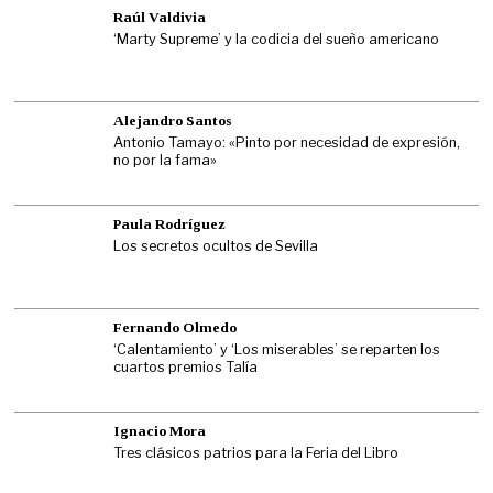
Raúl Valdivia
‘Marty Supreme’ y la codicia del sueño americano
Alejandro Santos
Antonio Tamayo: «Pinto por necesidad de expresión,
no por la fama»
Paula Rodríguez
Los secretos ocultos de Sevilla
Fernando Olmedo
‘Calentamiento’ y ‘Los miserables’ se reparten los
cuartos premios Talía
Ignacio Mora
Tres clásicos patrios para la Feria del Libro