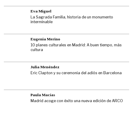
Eva Miguel
La Sagrada Familia, historia de un monumento
interminable
Eugenia Merino
10 planes culturales en Madrid: A buen tiempo, más
cultura
Julia Menéndez
Eric Clapton y su ceremonia del adiós en Barcelona
Paula Macías
Madrid acoge con éxito una nueva edición de ARCO