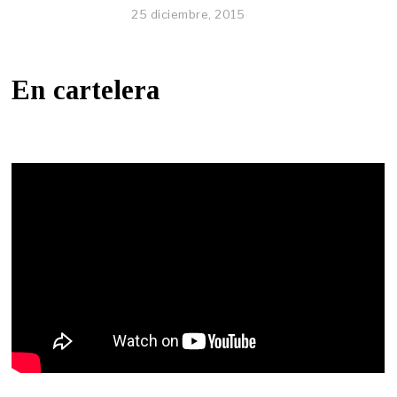
25 diciembre, 2015
En cartelera