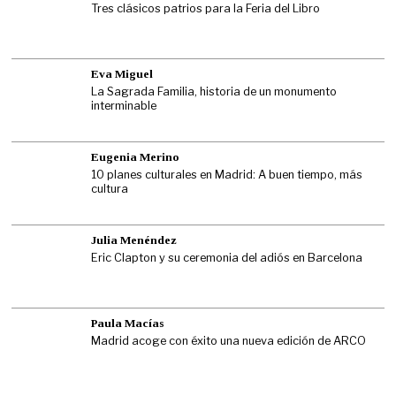
Tres clásicos patrios para la Feria del Libro
Eva Miguel
La Sagrada Familia, historia de un monumento
interminable
Eugenia Merino
10 planes culturales en Madrid: A buen tiempo, más
cultura
Julia Menéndez
Eric Clapton y su ceremonia del adiós en Barcelona
Paula Macías
Madrid acoge con éxito una nueva edición de ARCO