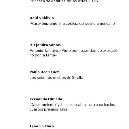
Princesa de Asturias de las Artes 2026
Raúl Valdivia
‘Marty Supreme’ y la codicia del sueño americano
Alejandro Santos
Antonio Tamayo: «Pinto por necesidad de expresión,
no por la fama»
Paula Rodríguez
Los secretos ocultos de Sevilla
Fernando Olmedo
‘Calentamiento’ y ‘Los miserables’ se reparten los
cuartos premios Talía
Ignacio Mora