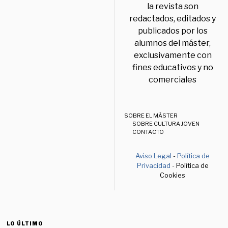
la revista son
redactados, editados y
publicados por los
alumnos del máster,
exclusivamente con
fines educativos y no
comerciales
SOBRE EL MÁSTER
SOBRE CULTURA JOVEN
CONTACTO
Aviso Legal
-
Política de
Privacidad
- Política de
Cookies
LO ÚLTIMO