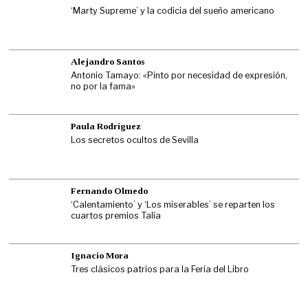
‘Marty Supreme’ y la codicia del sueño americano
Alejandro Santos
Antonio Tamayo: «Pinto por necesidad de expresión,
no por la fama»
Paula Rodríguez
Los secretos ocultos de Sevilla
Fernando Olmedo
‘Calentamiento’ y ‘Los miserables’ se reparten los
cuartos premios Talía
Ignacio Mora
Tres clásicos patrios para la Feria del Libro