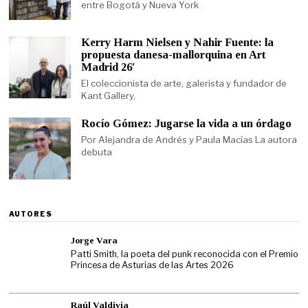
entre Bogotá y Nueva York
Kerry Harm Nielsen y Nahir Fuente: la
propuesta danesa-mallorquina en Art
Madrid 26′
El coleccionista de arte, galerista y fundador de
Kant Gallery,
Rocío Gómez: Jugarse la vida a un órdago
Por Alejandra de Andrés y Paula Macías La autora
debuta
AUTORES
Jorge Vara
Patti Smith, la poeta del punk reconocida con el Premio
Princesa de Asturias de las Artes 2026
Raúl Valdivia