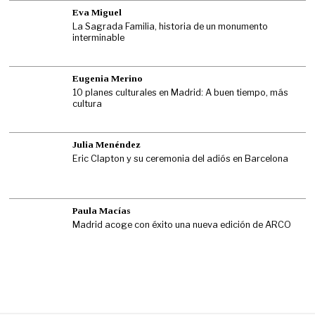
Eva Miguel
La Sagrada Familia, historia de un monumento
interminable
Eugenia Merino
10 planes culturales en Madrid: A buen tiempo, más
cultura
Julia Menéndez
Eric Clapton y su ceremonia del adiós en Barcelona
Paula Macías
Madrid acoge con éxito una nueva edición de ARCO