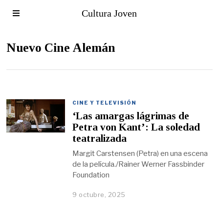
Cultura Joven
Nuevo Cine Alemán
CINE Y TELEVISIÓN
‘Las amargas lágrimas de
Petra von Kant’: La soledad
teatralizada
Margit Carstensen (Petra) en una escena
de la película./Rainer Werner Fassbinder
Foundation
9 octubre, 2025