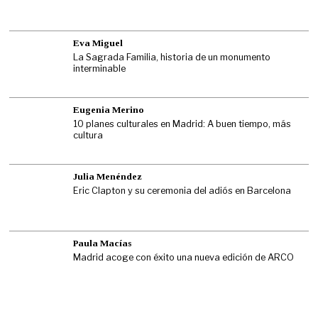
Eva Miguel
La Sagrada Familia, historia de un monumento
interminable
Eugenia Merino
10 planes culturales en Madrid: A buen tiempo, más
cultura
Julia Menéndez
Eric Clapton y su ceremonia del adiós en Barcelona
Paula Macías
Madrid acoge con éxito una nueva edición de ARCO