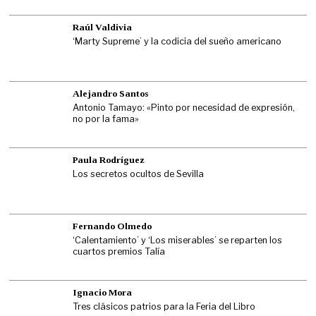
Raúl Valdivia
‘Marty Supreme’ y la codicia del sueño americano
Alejandro Santos
Antonio Tamayo: «Pinto por necesidad de expresión,
no por la fama»
Paula Rodríguez
Los secretos ocultos de Sevilla
Fernando Olmedo
‘Calentamiento’ y ‘Los miserables’ se reparten los
cuartos premios Talía
Ignacio Mora
Tres clásicos patrios para la Feria del Libro