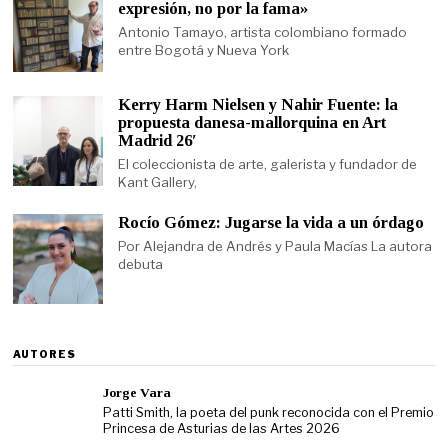
expresión, no por la fama»
Antonio Tamayo, artista colombiano formado
entre Bogotá y Nueva York
Kerry Harm Nielsen y Nahir Fuente: la
propuesta danesa-mallorquina en Art
Madrid 26′
El coleccionista de arte, galerista y fundador de
Kant Gallery,
Rocío Gómez: Jugarse la vida a un órdago
Por Alejandra de Andrés y Paula Macías La autora
debuta
AUTORES
Jorge Vara
Patti Smith, la poeta del punk reconocida con el Premio
Princesa de Asturias de las Artes 2026