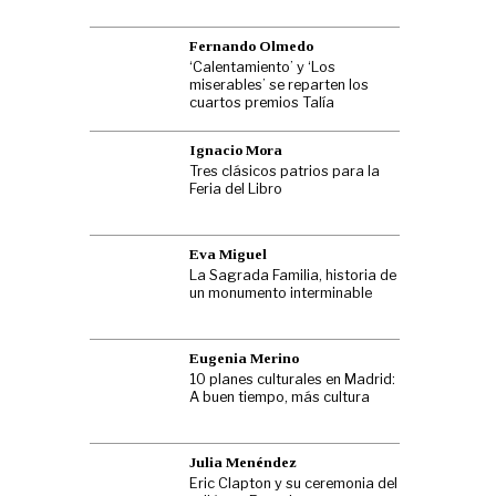
Fernando Olmedo
‘Calentamiento’ y ‘Los
miserables’ se reparten los
cuartos premios Talía
Ignacio Mora
Tres clásicos patrios para la
Feria del Libro
Eva Miguel
La Sagrada Familia, historia de
un monumento interminable
Eugenia Merino
10 planes culturales en Madrid:
A buen tiempo, más cultura
Julia Menéndez
Eric Clapton y su ceremonia del