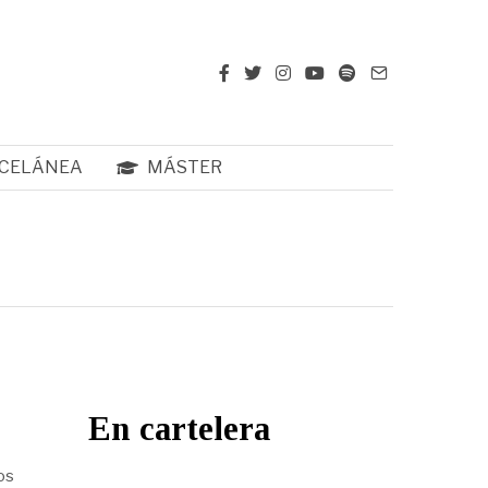
CELÁNEA
MÁSTER
En cartelera
os