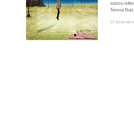
suizos rell
Teresa Ruiz
17 diciembr