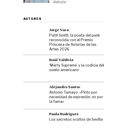
debuta
AUTORES
Jorge Vara
Patti Smith, la poeta del punk
reconocida con el Premio
Princesa de Asturias de las
Artes 2026
Raúl Valdivia
‘Marty Supreme’ y la codicia del
sueño americano
Alejandro Santos
Antonio Tamayo: «Pinto por
necesidad de expresión, no por
la fama»
Paula Rodríguez
Los secretos ocultos de Sevilla