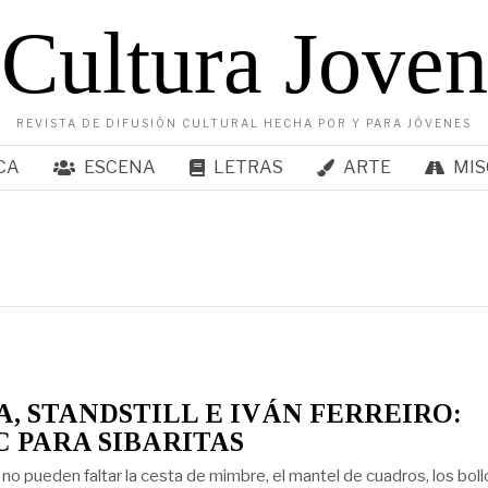
Cultura Joven
REVISTA DE DIFUSIÓN CULTURAL HECHA POR Y PARA JÓVENES
CA
ESCENA
LETRAS
ARTE
MIS
, STANDSTILL E IVÁN FERREIRO:
C PARA SIBARITAS
 no pueden faltar la cesta de mimbre, el mantel de cuadros, los boll