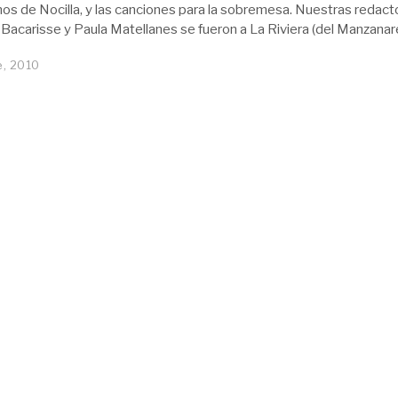
enos de Nocilla, y las canciones para la sobremesa. Nuestras redact
 Bacarisse y Paula Matellanes se fueron a La Riviera (del Manzanar
e, 2010