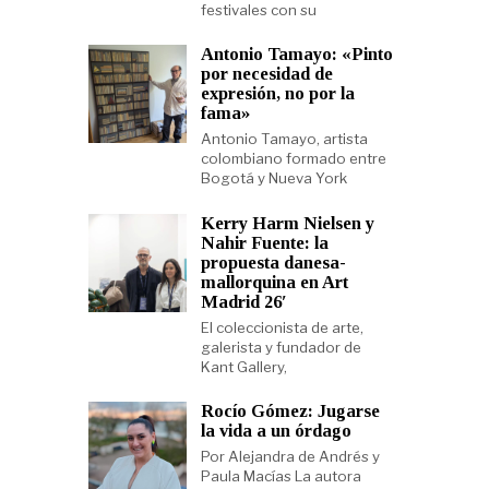
festivales con su
Antonio Tamayo: «Pinto
por necesidad de
expresión, no por la
fama»
Antonio Tamayo, artista
colombiano formado entre
Bogotá y Nueva York
Kerry Harm Nielsen y
Nahir Fuente: la
propuesta danesa-
mallorquina en Art
Madrid 26′
El coleccionista de arte,
galerista y fundador de
Kant Gallery,
Rocío Gómez: Jugarse
la vida a un órdago
Por Alejandra de Andrés y
Paula Macías La autora