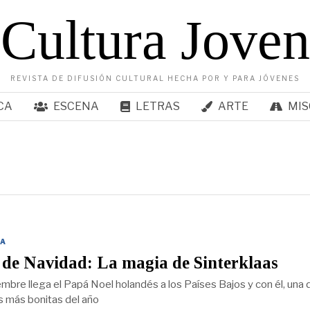
Cultura Joven
REVISTA DE DIFUSIÓN CULTURAL HECHA POR Y PARA JÓVENES
CA
ESCENA
LETRAS
ARTE
MIS
A
 de Navidad: La magia de Sinterklaas
embre llega el Papá Noel holandés a los Países Bajos y con él, una 
s más bonitas del año