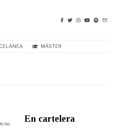
CELÁNEA
MÁSTER
En cartelera
de las