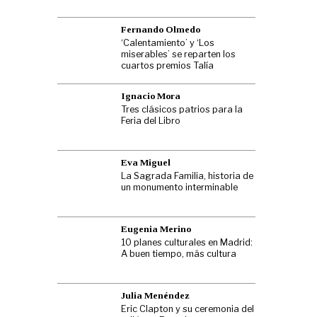
Fernando Olmedo
‘Calentamiento’ y ‘Los
miserables’ se reparten los
cuartos premios Talía
Ignacio Mora
Tres clásicos patrios para la
Feria del Libro
Eva Miguel
La Sagrada Familia, historia de
un monumento interminable
Eugenia Merino
10 planes culturales en Madrid:
A buen tiempo, más cultura
Julia Menéndez
Eric Clapton y su ceremonia del