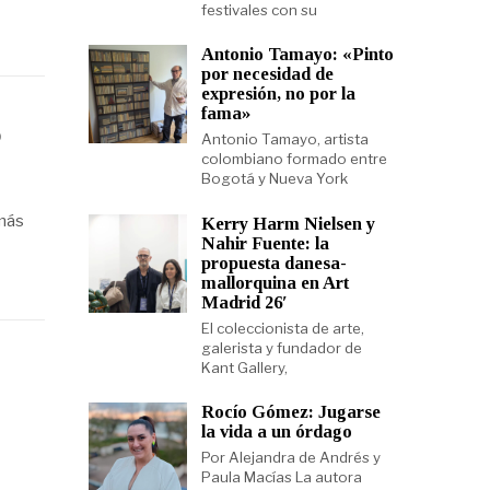
festivales con su
Antonio Tamayo: «Pinto
por necesidad de
expresión, no por la
fama»
o
Antonio Tamayo, artista
colombiano formado entre
Bogotá y Nueva York
 más
Kerry Harm Nielsen y
Nahir Fuente: la
propuesta danesa-
mallorquina en Art
Madrid 26′
El coleccionista de arte,
galerista y fundador de
Kant Gallery,
Rocío Gómez: Jugarse
la vida a un órdago
Por Alejandra de Andrés y
Paula Macías La autora