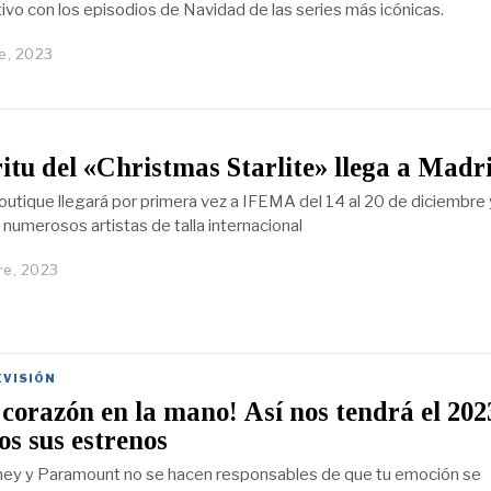
tivo con los episodios de Navidad de las series más icónicas.
e, 2023
ritu del «Christmas Starlite» llega a Madr
boutique llegará por primera vez a IFEMA del 14 al 20 de diciembre 
 numerosos artistas de talla internacional
re, 2023
EVISIÓN
 corazón en la mano! Así nos tendrá el 202
os sus estrenos
ney y Paramount no se hacen responsables de que tu emoción se