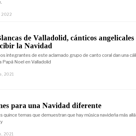
.
, 2022
lancas de Valladolid, cánticos angelicales
cibir la Navidad
s integrantes de este aclamado grupo de canto coral dan una cál
a Papá Noel en Valladolid
e, 2021
nes para una Navidad diferente
s quince temas que demuestran que hay música navideña más allá
ey
e, 2021