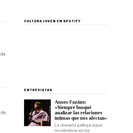
CULTURA JOVEN EN SPOTIFY
ida
ENTREVISTAS
Anxos Fazáns:
«Siempre busqué
analizar las relaciones
 de
íntimas que nos afectan»
La cineasta gallega sigue
moviéndose en los