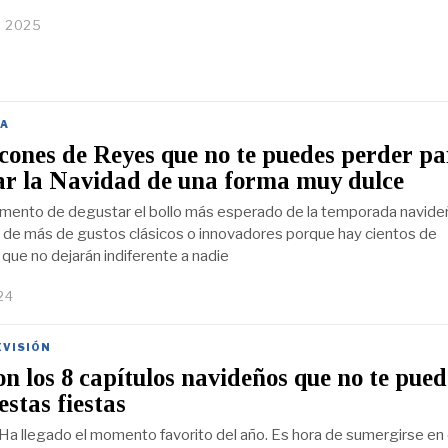
, 2025
A
cones de Reyes que no te puedes perder pa
ar la Navidad de una forma muy dulce
mento de degustar el bollo más esperado de la temporada navide
es de más de gustos clásicos o innovadores porque hay cientos de
que no dejarán indiferente a nadie
24
EVISIÓN
on los 8 capítulos navideños que no te pued
estas fiestas
Ha llegado el momento favorito del año. Es hora de sumergirse en 