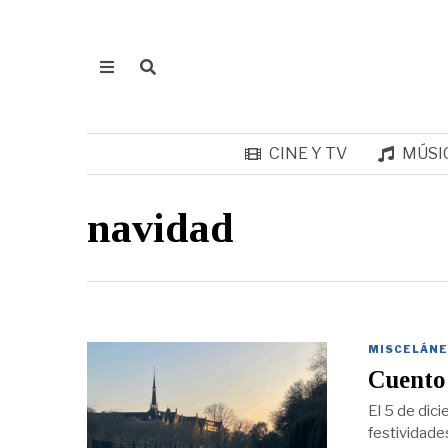
CINE Y TV
MÚSI
navidad
MISCELÁNE
Cuento
El 5 de dici
festividade