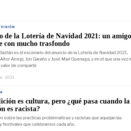
EVISIÓN
 de la Lotería de Navidad 2021: un amig
le con mucho trasfondo
 Baztán es el escenario del anuncio de la Lotería de Navidad 2021,
r Aitor Arregi, Jon Garaño y José Mari Goenaga, y en el que una vez
valor de compartir.
e, 2021
A
ición es cultura, pero ¿qué pasa cuando la
ón es racista?
on sobre las practicas problematicas y racistas que aquejan las
 y festivales que celebramos cada año.