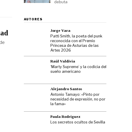
debuta
AUTORES
Jorge Vara
dad
Patti Smith, la poeta del punk
reconocida con el Premio
 de
Princesa de Asturias de las
Artes 2026
Raúl Valdivia
‘Marty Supreme’ y la codicia del
sueño americano
Alejandro Santos
Antonio Tamayo: «Pinto por
necesidad de expresión, no por
la fama»
Paula Rodríguez
Los secretos ocultos de Sevilla