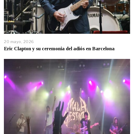
20 mayo, 2026
Eric Clapton y su ceremonia del adiós en Barcelona