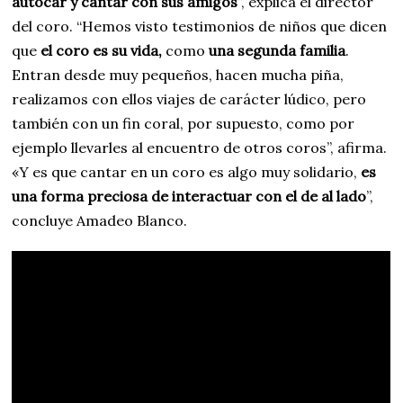
autocar y cantar con sus amigos
”, explica el director
del coro. “Hemos visto testimonios de niños que dicen
que
el coro es su vida,
como
una segunda familia
.
Entran desde muy pequeños, hacen mucha piña,
realizamos con ellos viajes de carácter lúdico, pero
también con un fin coral, por supuesto, como por
ejemplo llevarles al encuentro de otros coros”, afirma.
«Y es que cantar en un coro es algo muy solidario,
es
una forma preciosa de interactuar con el de al lado
”,
concluye Amadeo Blanco.