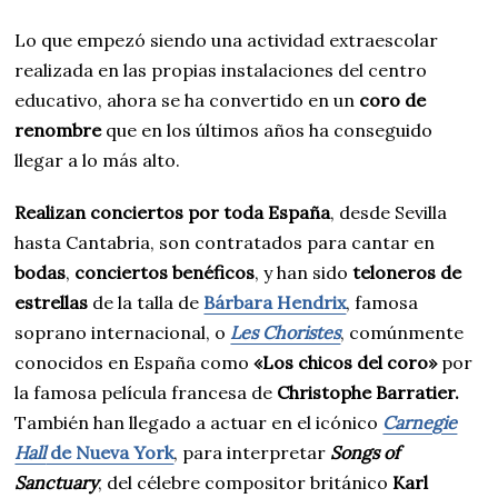
Lo que empezó siendo una actividad extraescolar
realizada en las propias instalaciones del centro
educativo, ahora se ha convertido en un
coro de
renombre
que en los últimos años ha conseguido
llegar a lo más alto.
Realizan conciertos por toda España
, desde Sevilla
hasta Cantabria, son contratados para cantar en
bodas
,
conciertos benéficos
, y han sido
teloneros de
estrellas
de la talla de
Bárbara Hendrix
, famosa
soprano internacional, o
Les Choristes
, comúnmente
conocidos en España como
«Los chicos del coro»
por
la famosa película francesa de
Christophe Barratier.
También han llegado a actuar en el icónico
Carnegie
Hall
de Nueva York
, para interpretar
Songs of
Sanctuary
, del célebre compositor británico
Karl