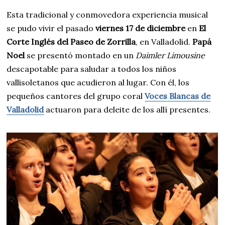
Esta tradicional y conmovedora experiencia musical
se pudo vivir el pasado
viernes 17 de diciembre
en
El
Corte Inglés del Paseo de Zorrilla
, en Valladolid.
Papá
Noel
se presentó montado en un
Daimler Limousine
descapotable para saludar a todos los niños
vallisoletanos que acudieron al lugar. Con él, los
pequeños cantores del grupo coral
Voces
Blancas de
Valladolid
actuaron para deleite de los allí presentes.