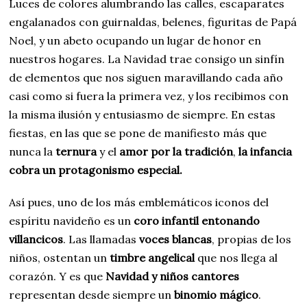
Luces de colores alumbrando las calles, escaparates
engalanados con guirnaldas, belenes, figuritas de Papá
Noel, y un abeto ocupando un lugar de honor en
nuestros hogares. La Navidad trae consigo un sinfín
de elementos que nos siguen maravillando cada año
casi como si fuera la primera vez, y los recibimos con
la misma ilusión y entusiasmo de siempre. En estas
fiestas, en las que se pone de manifiesto más que
nunca la
ternura
y el
amor por la tradición
,
la infancia
cobra un protagonismo especial.
Así pues, uno de los más emblemáticos iconos del
espíritu navideño es un
coro infantil entonando
villancicos
. Las llamadas
voces blancas
, propias de los
niños, ostentan un
timbre angelical
que nos llega al
corazón. Y es que
Navidad y niños cantores
representan desde siempre un
binomio mágico
.