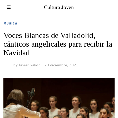
Cultura Joven
MÚSICA
Voces Blancas de Valladolid,
cánticos angelicales para recibir la
Navidad
by
Javier Salido
23 diciembre, 2021