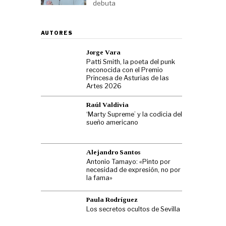
debuta
AUTORES
Jorge Vara
Patti Smith, la poeta del punk
reconocida con el Premio
Princesa de Asturias de las
Artes 2026
Raúl Valdivia
‘Marty Supreme’ y la codicia del
sueño americano
Alejandro Santos
Antonio Tamayo: «Pinto por
necesidad de expresión, no por
la fama»
Paula Rodríguez
Los secretos ocultos de Sevilla