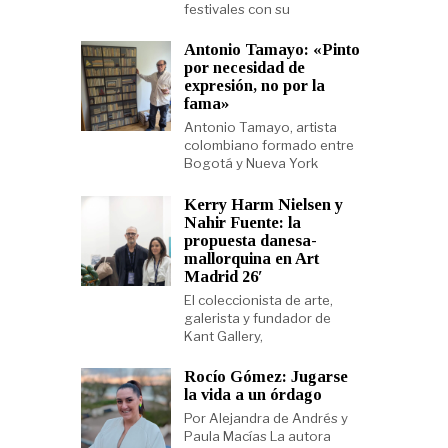
festivales con su
Antonio Tamayo: «Pinto
por necesidad de
expresión, no por la
fama»
Antonio Tamayo, artista
colombiano formado entre
Bogotá y Nueva York
Kerry Harm Nielsen y
Nahir Fuente: la
propuesta danesa-
mallorquina en Art
Madrid 26′
El coleccionista de arte,
galerista y fundador de
Kant Gallery,
Rocío Gómez: Jugarse
la vida a un órdago
Por Alejandra de Andrés y
Paula Macías La autora