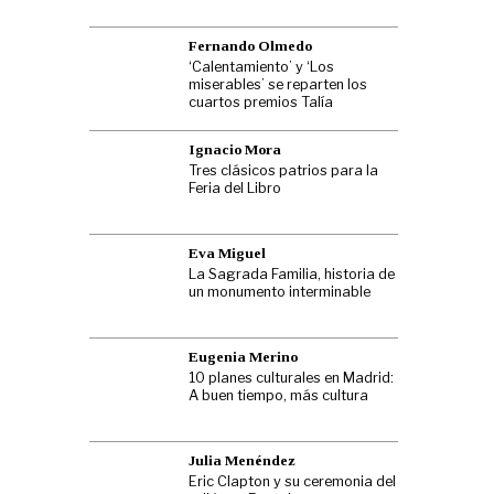
Fernando Olmedo
‘Calentamiento’ y ‘Los
miserables’ se reparten los
cuartos premios Talía
Ignacio Mora
Tres clásicos patrios para la
Feria del Libro
Eva Miguel
La Sagrada Familia, historia de
un monumento interminable
Eugenia Merino
10 planes culturales en Madrid:
A buen tiempo, más cultura
Julia Menéndez
Eric Clapton y su ceremonia del