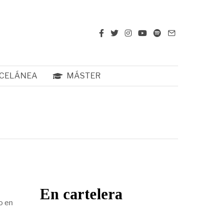
CELÁNEA
MÁSTER
En cartelera
o en