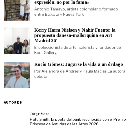
expresión, no por la fama»
Antonio Tamayo, artista colombiano formado
entre Bogotá y Nueva York
Kerry Harm Nielsen y Nahir Fuente: la
propuesta danesa-mallorquina en Art
Madrid 26′
El coleccionista de arte, galerista y fundador de
Kant Gallery,
Rocío Gómez: Jugarse la vida a un órdago
Por Alejandra de Andrés y Paula Macías La autora
debuta
AUTORES
Jorge Vara
Patti Smith, la poeta del punk reconocida con el Premio
Princesa de Asturias de las Artes 2026