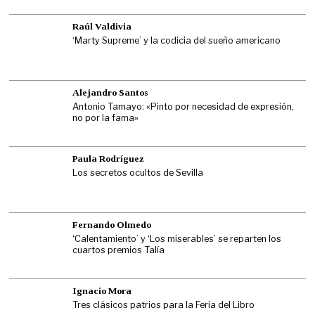
Raúl Valdivia
‘Marty Supreme’ y la codicia del sueño americano
Alejandro Santos
Antonio Tamayo: «Pinto por necesidad de expresión,
no por la fama»
Paula Rodríguez
Los secretos ocultos de Sevilla
Fernando Olmedo
‘Calentamiento’ y ‘Los miserables’ se reparten los
cuartos premios Talía
Ignacio Mora
Tres clásicos patrios para la Feria del Libro