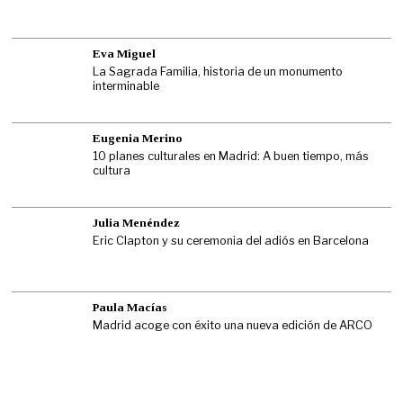
Eva Miguel
La Sagrada Familia, historia de un monumento
interminable
Eugenia Merino
10 planes culturales en Madrid: A buen tiempo, más
cultura
Julia Menéndez
Eric Clapton y su ceremonia del adiós en Barcelona
Paula Macías
Madrid acoge con éxito una nueva edición de ARCO